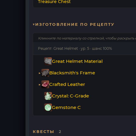
Treasure Chest
ИЗГОТОВЛЕНИЕ ПО РЕЦЕПТУ
Кликните по материалу со стрелкой, чтобы раскрыть 
Рецепт: Great Helmet · ур. 5 · шанс 100%
Great Helmet Material
Blacksmith's Frame
Crafted Leather
Crystal: C-Grade
Gemstone C
КВЕСТЫ
2