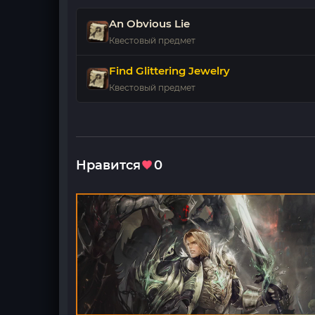
An Obvious Lie
Квестовый предмет
Find Glittering Jewelry
Квестовый предмет
Нравится
0