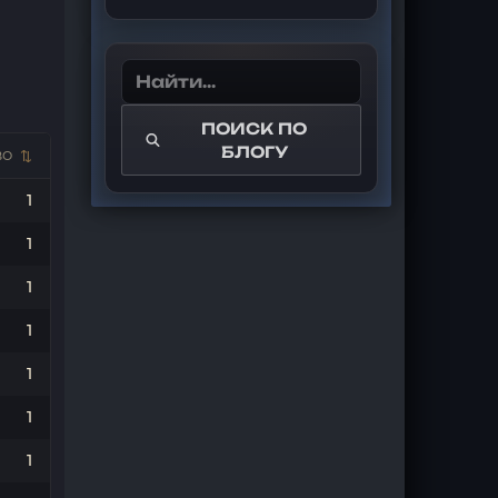
ПОИСК ПО
БЛОГУ
ВО
1
1
1
1
1
1
1