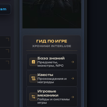
ram
ГИД ПО ИГРЕ
ХРОНИКИ INTERLUDE
База знаний
→
Предметы,
монстры, NPC
Квесты
→
Прохождения и
награды
Игровые
механики
→
Гайды и системы
игры