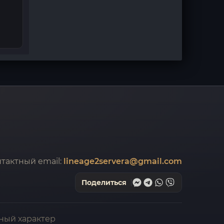
тактный email:
lineage2servera@gmail.com
Поделиться
ный характер