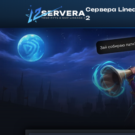
Сервера Line
2