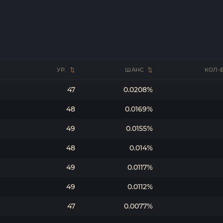
УР.
ШАНС
КОЛ-
47
0.0208%
48
0.0169%
49
0.0155%
48
0.014%
49
0.0117%
49
0.0112%
47
0.0077%