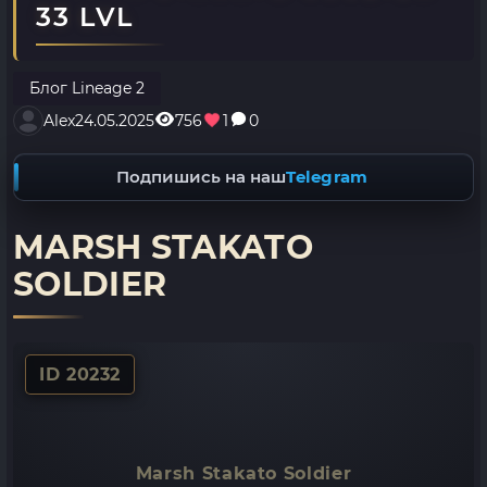
33 LVL
Блог Lineage 2
Alex
24.05.2025
756
1
0
Подпишись на наш
Telegram
MARSH STAKATO
SOLDIER
ID 20232
Marsh Stakato Soldier