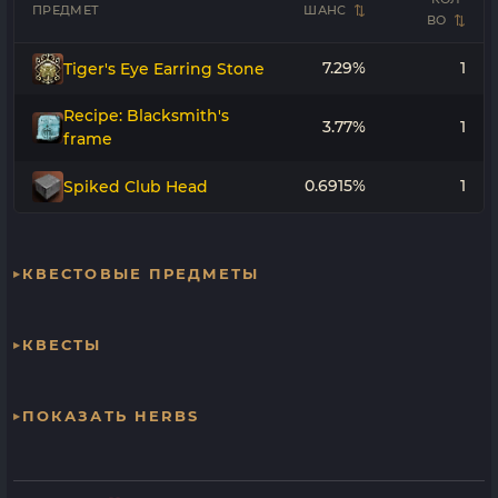
ПРЕДМЕТ
ШАНС
ВО
7.29%
1
Tiger's Eye Earring Stone
Recipe: Blacksmith's
3.77%
1
frame
0.6915%
1
Spiked Club Head
КВЕСТОВЫЕ ПРЕДМЕТЫ
КВЕСТЫ
ПОКАЗАТЬ HERBS