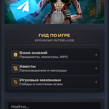
ГИД ПО ИГРЕ
ХРОНИКИ INTERLUDE
База знаний
→
Предметы, монстры, NPC
Квесты
→
Прохождения и награды
Игровые механики
→
Гайды и системы игры