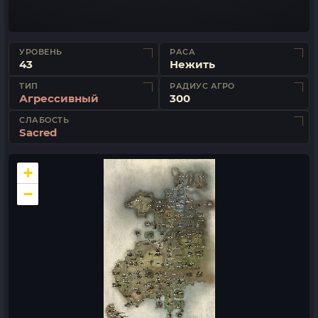
УРОВЕНЬ
РАСА
43
Нежить
ТИП
РАДИУС АГРО
Агрессивный
300
СЛАБОСТЬ
Sacred
+
−