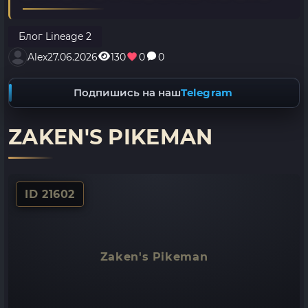
Блог Lineage 2
Alex
27.06.2026
130
0
0
Подпишись на наш
Telegram
ZAKEN'S PIKEMAN
ID 21602
Zaken's Pikeman