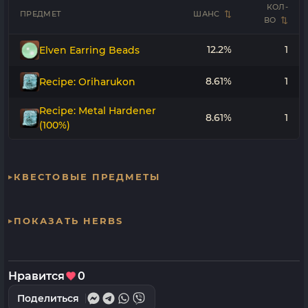
КОЛ-
ПРЕДМЕТ
ШАНС
ВО
12.2%
1
Elven Earring Beads
8.61%
1
Recipe: Oriharukon
Recipe: Metal Hardener
8.61%
1
(100%)
КВЕСТОВЫЕ ПРЕДМЕТЫ
ПОКАЗАТЬ HERBS
Нравится
0
Поделиться