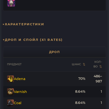
ХАРАКТЕРИСТИКИ
ДРОП И СПОЙЛ (X1 RATES)
ДРОП
КОЛ-
ПРЕДМЕТ
ШАНС
ВО
486–
70%
Adena
987
8.64%
1
Varnish
8.64%
1
Coal