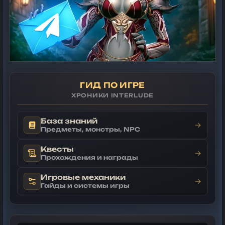
ГИД ПО ИГРЕ
ХРОНИКИ INTERLUDE
База знаний
→
Предметы, монстры, NPC
Квесты
→
Прохождения и награды
Игровые механики
→
Гайды и системы игры