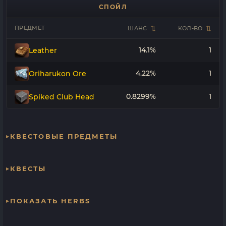
СПОЙЛ
ПРЕДМЕТ
ШАНС
КОЛ-ВО
14.1%
1
Leather
4.22%
1
Oriharukon Ore
0.8299%
1
Spiked Club Head
КВЕСТОВЫЕ ПРЕДМЕТЫ
КВЕСТЫ
ПОКАЗАТЬ HERBS