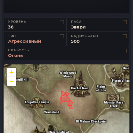
УРОВЕНЬ
РАСА
36
Звери
ТИП
РАДИУС АГРО
Агрессивный
500
СЛАБОСТЬ
Огонь
+
−