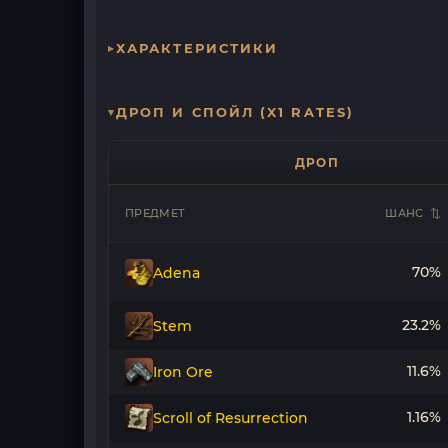
ХАРАКТЕРИСТИКИ
ДРОП И СПОЙЛ (X1 RATES)
ДРОП
ПРЕДМЕТ
ШАНС
70%
Adena
23.2%
Stem
11.6%
Iron Ore
1.16%
Scroll of Resurrection