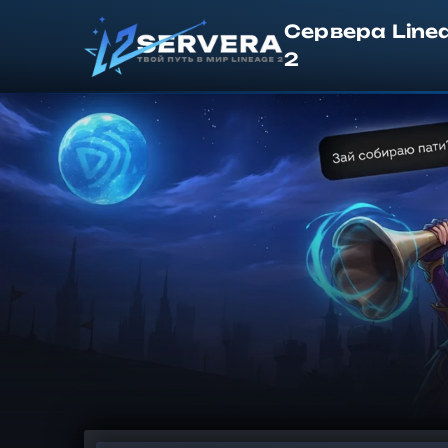
Сервера Line
2