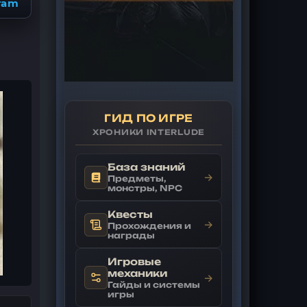
ram
ГИД ПО ИГРЕ
ХРОНИКИ INTERLUDE
База знаний
→
Предметы,
монстры, NPC
Квесты
→
Прохождения и
награды
Игровые
механики
→
Гайды и системы
игры