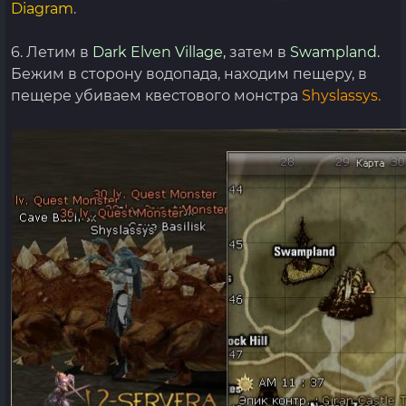
Diagram
.
6. Летим в
Dark Elven Village,
затем в
Swampland.
Бежим в сторону водопада, находим пещеру, в
пещере убиваем квестового монстра
Shyslassys.