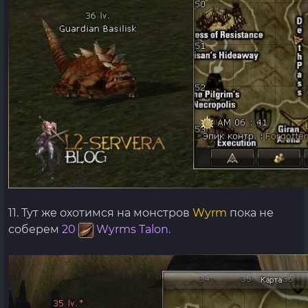
11. Тут же охотимся на монстров
Wyrm
пока не
соберем
20
Wyrms Talon.