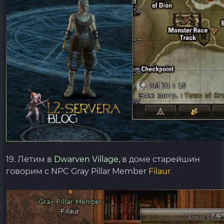
19. Летим в
Dwarven Village,
в доме старейшин
говорим с NPC Gray Pillar Member
Filaur
.