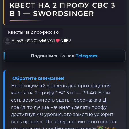
КВЕСТ НА 2 ПРОФУ СВС 3
В 1 — SWORDSINGER
Квесты на 2 профессию
Alex
25.09.2024
5771
6
2
Подпишись на наш
Telegram
Обратите внимание!
Необходимый уровень для прохождения
квеста на 2 профу СВС 3 в 1 — 39-40. Если
есть возможность одеть персонажа в Ц
грейд, то лучше начинать делать профу
достигнув 40 уровня, это заметно ускорит
весь процесс. По завершению этого квеста
мы получим 3 необходимые марки
Mark