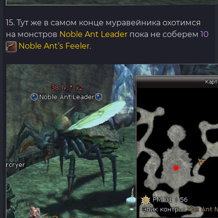
15. Тут же в самом конце муравейника охотимся
на монстров
Noble Ant Leader
пока не соберем
10
Noble Ant’s Feeler
.