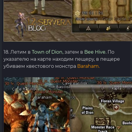
18. Летим в
Town of Dion,
затем в
Bee Hive.
По
указателю на карте находим пещеру, в пещере
убиваем квестового монстра
Baraham.