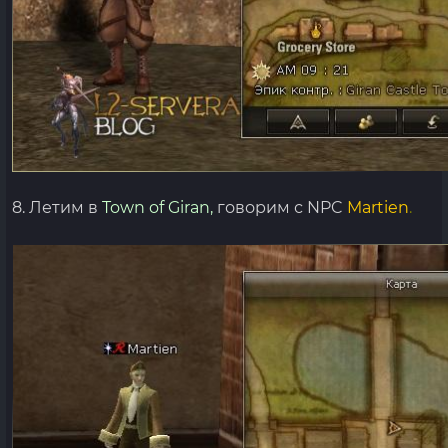
8. Летим в
Town of Giran,
говорим с NPC
Martien
.