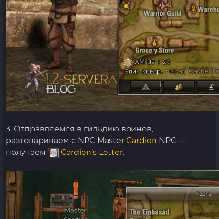
3. Отправляемся в гильдию воинов,
разговариваем с NPC Master
Cardien
NPC —
получаем
Cardien’s Letter
.