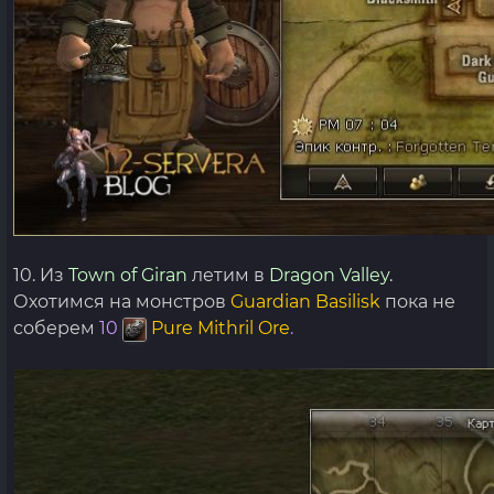
10. Из
Town of Giran
летим в
Dragon Valley.
Охотимся на монстров
Guardian Basilisk
пока не
соберем
10
Pure Mithril Ore
.