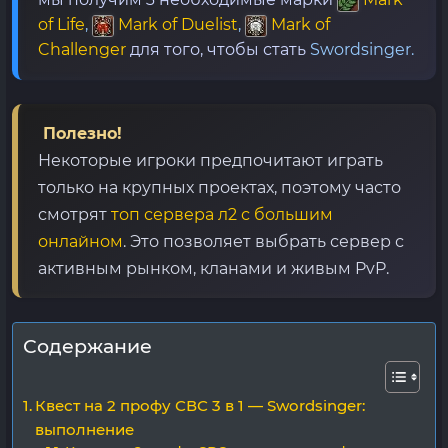
of Life
,
Mark of Duelist
,
Mark of
Challenger
для того, чтобы стать
Swordsinger.
Полезно!
Некоторые игроки предпочитают играть
только на крупных проектах, поэтому часто
смотрят
топ сервера л2 с большим
онлайном
. Это позволяет выбрать сервер с
активным рынком, кланами и живым PvP.
Содержание
Квест на 2 профу СВС 3 в 1 — Swordsinger:
выполнение