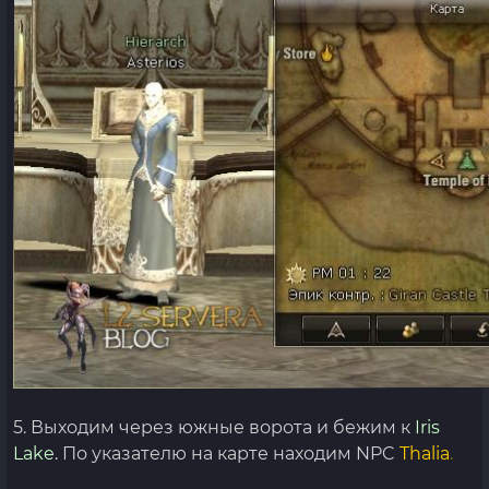
5. Выходим через южные ворота и бежим к
Iris
Lake.
По указателю на карте находим NPC
Thalia
.