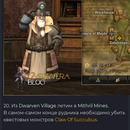
20. Из
Dwarven Village
летим в
Mithril Mines.
В самом-самом конце рудника необходимо убить
квестовых монстров
Claw Of Succubus.