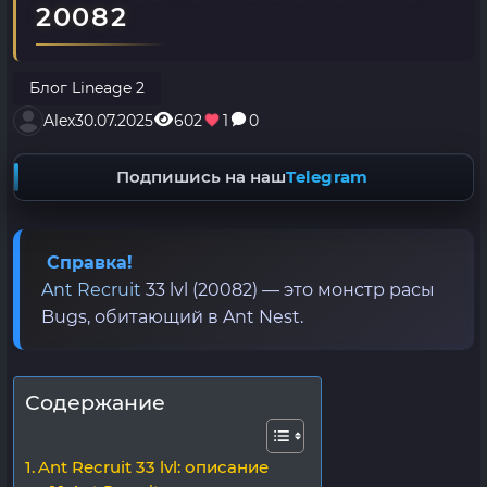
20082
Блог Lineage 2
Alex
30.07.2025
602
1
0
Подпишись на наш
Telegram
Справка!
Ant Recruit
33 lvl (20082) — это монстр расы
Bugs, обитающий в Ant Nest.
Содержание
Ant Recruit 33 lvl: описание