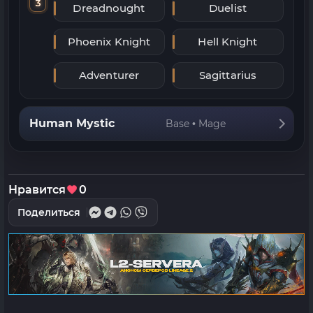
3
Dreadnought
Duelist
Phoenix Knight
Hell Knight
Adventurer
Sagittarius
Human Mystic
Base • Mage
Нравится
0
Поделиться