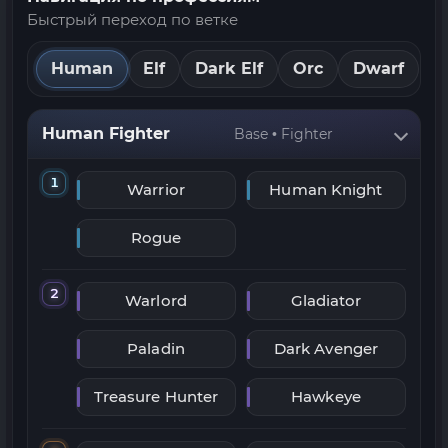
Быстрый переход по ветке
Human
Elf
Dark Elf
Orc
Dwarf
Human Fighter
Base • Fighter
1
Warrior
Human Knight
Rogue
2
Warlord
Gladiator
Paladin
Dark Avenger
Treasure Hunter
Hawkeye