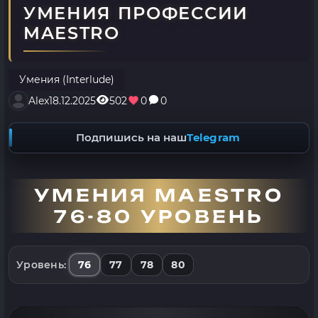
УМЕНИЯ ПРОФЕССИИ
MAESTRO
Умения (Interlude)
Alex
18.12.2025
502
0
0
Подпишись на наш
Telegram
УМЕНИЯ MAESTRO
76-80 УРОВЕНЬ
76
77
78
80