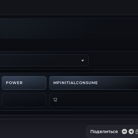
POWER
MPINITIALCONSUME
12
Поделиться