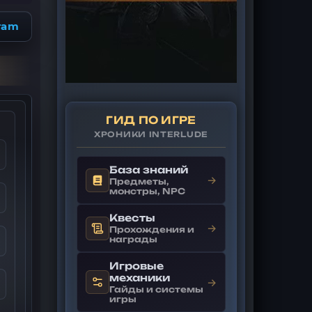
ram
ГИД ПО ИГРЕ
ХРОНИКИ INTERLUDE
База знаний
→
Предметы,
монстры, NPC
Квесты
→
Прохождения и
награды
Игровые
механики
→
Гайды и системы
игры