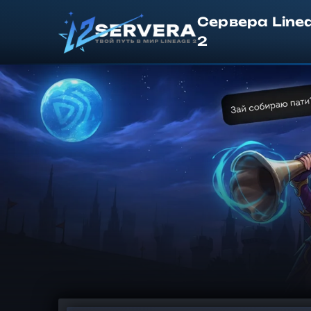
Сервера Line
2