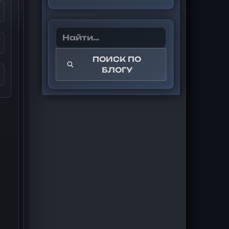
ПОИСК ПО
БЛОГУ