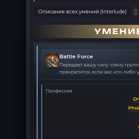
Описание всех умений (Interlude)
УМЕНИЕ
Battle Force
Передает вашу силу члену груп
прекратится, если вас кто-либо 
Профессия
Dr
Phoe