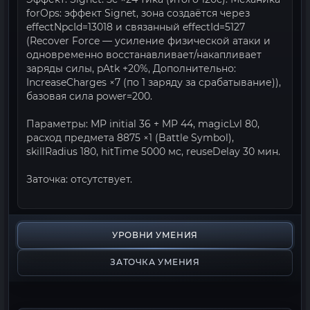
forOps: эффект Signet, зона создаётся через
effectNpcId=13018 и связанный effectId=5127
(Recover Force — усиление физической атаки и
одновременно восстанавливает/накапливает
заряды силы, pAtk +20%, Дополнительно:
IncreaseCharges ×7 (по 1 заряду за срабатывание)),
базовая сила power=200.
Параметры: MP initial 36 + MP 44, magicLvl 80,
расход предмета 8875 ×1 (Battle Symbol),
skillRadius 180, hitTime 5000 мс, reuseDelay 30 мин.
Заточка: отсутствует.
УРОВНИ УМЕНИЯ
ЗАТОЧКА УМЕНИЯ