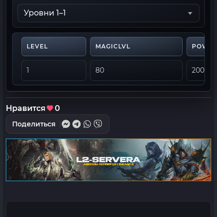
LEVEL
MAGICLVL
POWE
1
80
200
Нравится
0
Поделиться