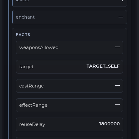
—
enchant
FACTS
—
weaponsAllowed
TARGET_SELF
target
—
castRange
—
effectRange
1800000
reuseDelay