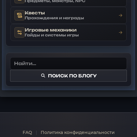
Предметы, монстры, NPC
Квесты
→
Прохождения и награды
Игровые механики
→
Гайды и системы игры
ПОИСК ПО БЛОГУ
FAQ
|
Политика конфиденциальности