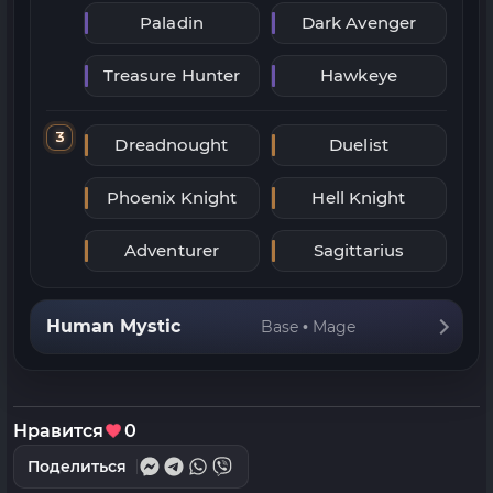
Paladin
Dark Avenger
Treasure Hunter
Hawkeye
3
Dreadnought
Duelist
Phoenix Knight
Hell Knight
Adventurer
Sagittarius
Human Mystic
Base • Mage
Нравится
0
Поделиться