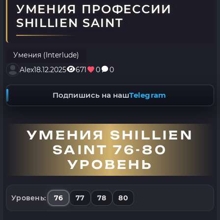
УМЕНИЯ ПРОФЕССИИ
SHILLIEN SAINT
Умения (Interlude)
Alex
18.12.2025
671
0
0
Подпишись на наш
Telegram
УМЕНИЯ SHILLIEN
SAINT 76-80
УРОВЕНЬ
76
77
78
80