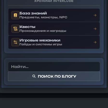
ХРОНИКИ INTERLUDE
База знаний
→
Предметы, монстры, NPC
Квесты
→
Прохождения и награды
Игровые механики
→
Гайды и системы игры
ПОИСК ПО БЛОГУ