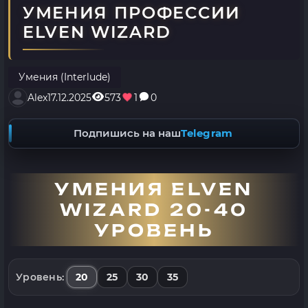
УМЕНИЯ ПРОФЕССИИ
ELVEN WIZARD
Умения (Interlude)
Alex
17.12.2025
573
1
0
Подпишись на наш
Telegram
УМЕНИЯ ELVEN
WIZARD 20-40
УРОВЕНЬ
20
25
30
35