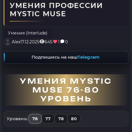
УМЕНИЯ ПРОФЕССИИ
MYSTIC MUSE
Умения (Interlude)
Alex
17.12.2025
645
1
0
Подпишись на наш
Telegram
УМЕНИЯ MYSTIC
MUSE 76-80
УРОВЕНЬ
76
77
78
80