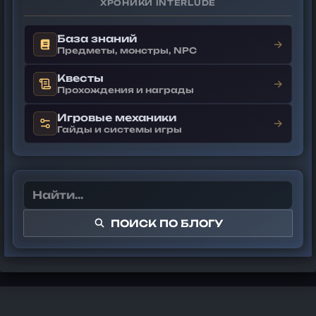
ХРОНИКИ INTERLUDE
База знаний
→
Предметы, монстры, NPC
Квесты
→
Прохождения и награды
Игровые механики
→
Гайды и системы игры
ПОИСК ПО БЛОГУ