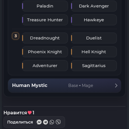
Paladin
Dark Avenger
Treasure Hunter
Hawkeye
3
Dreadnought
Duelist
Phoenix Knight
Hell Knight
Adventurer
Sagittarius
Human Mystic
Base • Mage
Нравится
1
Поделиться