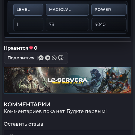
LEVEL
MAGICLVL
POWER
1
78
4040
8
Нравится
0
Поделиться
КОММЕНТАРИИ
Комментариев пока нет. Будьте первым!
Оставить отзыв