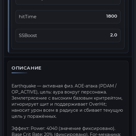
1800
hitTime
2.0
SSBoost
ОПИСАНИЕ
Earthquake — активная физ. AOE-атака (PDAM /
OP_ACTIVE), цель: аура вокруг персонажа.
Землетрясение с высоким базовым критрейтом,
игнорирует щит и поддерживает OverHit;
наносит урон всем в радиусе и сбивает текущую
цель у поражённых.
Эффект: Power: 4040 (значение фиксировано).
Base Crit Rate: 20% (фиксировано). For-механика: