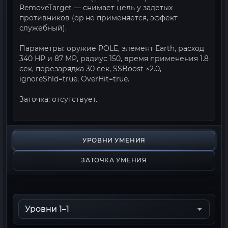
RemoveTarget — снимает цель у задетых
противников (op не применяется, эффект
служебный).
Параметры: оружие POLE, элемент Earth, расход
340 HP и 87 MP, радиус 150, время применения 1.8
сек, перезарядка 30 сек, SSBoost ×2.0,
ignoreShld=true, OverHit=true.
Заточка: отсутствует.
УРОВНИ УМЕНИЯ
ЗАТОЧКА УМЕНИЯ