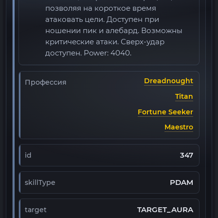
позволяя на короткое время
атаковать цели. Доступен при
ношении пик и алебард. Возможны
критические атаки. Сверх-удар
доступен. Power: 4040.
Dreadnought
Профессия
Titan
Fortune Seeker
Maestro
347
id
PDAM
skillType
TARGET_AURA
target