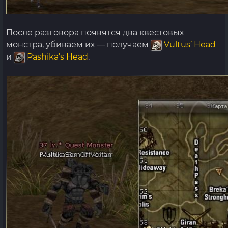
После разговора появятся два квестовых
монстра, убиваем их — получаем
Vultus’ Head
и
Pashika’s Head
.