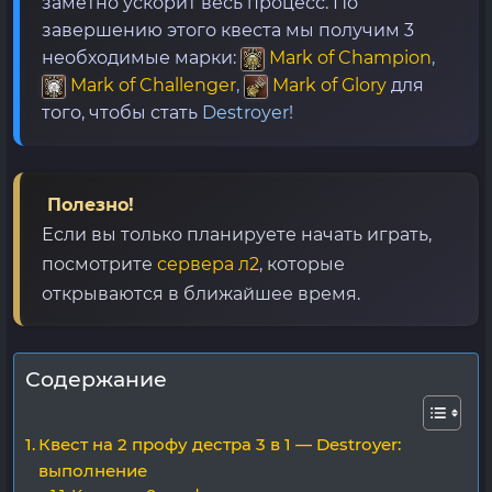
заметно ускорит весь процесс. По
завершению этого квеста мы получим 3
необходимые марки:
Mark of Champion
,
Mark of Challenger
,
Mark of Glory
для
того, чтобы стать
Destroyer!
Полезно!
Если вы только планируете начать играть,
посмотрите
сервера л2
, которые
открываются в ближайшее время.
Содержание
Квест на 2 профу дестра 3 в 1 — Destroyer:
выполнение