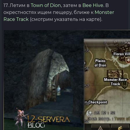
17. Летим в
Town of Dion,
затем в
Bee Hive.
В
окрестностях ищем пещеру, ближе к
Monster
Race Track
(смотрим указатель на карте).