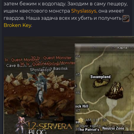
затем бежим к водопаду. Заходим в саму пещеру,
ищем квестового монстра
Shyslassys,
она имеет
гвардов. Наша задача всех их убить и получить
Broken Key
.