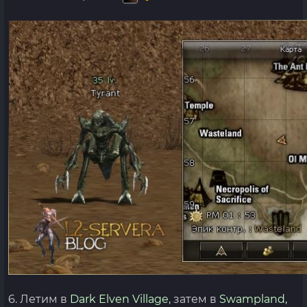
6. Летим в
Dark Elven Village,
затем в
Swampland,