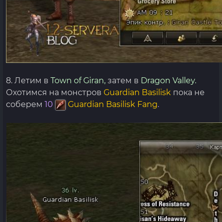
8. Летим в
Town of Giran,
затем в
Dragon Valley.
Охотимся на монстров
Guardian Basilisk
пока не
соберем
10
Guardian Basilisk Fang
.