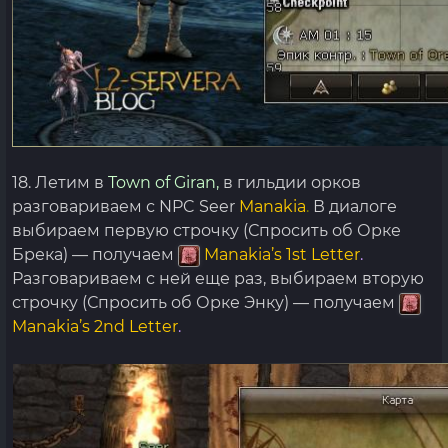
18. Летим в
Town of Giran,
в гильдии орков
разговариваем с NPC Seer
Manakia
.
В диалоге
выбираем первую строчку (Спросить об Орке
Брека) — получаем
Manakia’s 1st Letter
.
Разговариваем с ней еще раз, выбираем вторую
строчку (Спросить об Орке Энку) — получаем
Manakia’s 2nd Letter
.