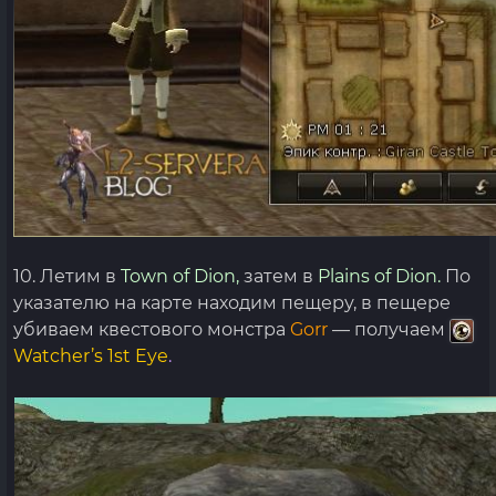
10. Летим в
Town of Dion,
затем в
Plains of Dion.
По
указателю на карте находим пещеру, в пещере
убиваем квестового монстра
Gorr
— получаем
Watcher’s 1st Eye
.