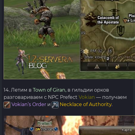
14. Летим в
Town of Giran,
в гильдии орков
разговариваем с NPC Prefect
Vokian
— получаем
Vokian’s Order
и
Necklace of Authority
.