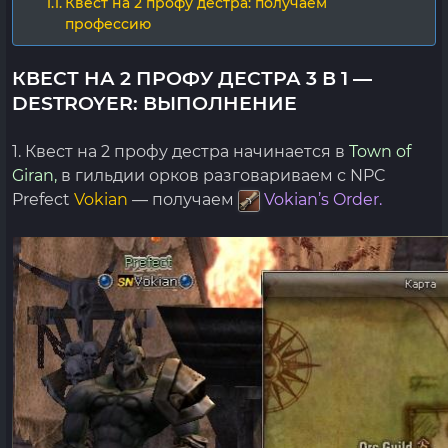
Квест на 2 профу дестра: получаем
профессию
КВЕСТ НА 2 ПРОФУ ДЕСТРА 3 В 1 —
DESTROYER: ВЫПОЛНЕНИЕ
1. Квест на 2 профу дестра начинается в
Town of
Giran,
в гильдии орков разговариваем с NPC
Prefect
Vokian
— получаем
Vokian’s Order.