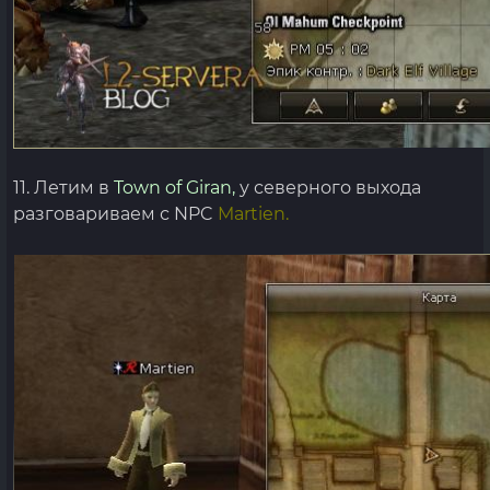
11. Летим в
Town of Giran,
у северного выхода
разговариваем с NPC
Martien.