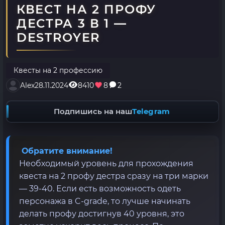
КВЕСТ НА 2 ПРОФУ
ДЕСТРА 3 В 1 —
DESTROYER
Квесты на 2 профессию
Alex
28.11.2024
8410
8
2
Подпишись на наш
Telegram
Обратите внимание!
Необходимый уровень для прохождения
квеста на 2 профу дестра сразу на три марки
— 39-40. Если есть возможность одеть
персонажа в C-grade, то лучше начинать
делать профу достигнув 40 уровня, это