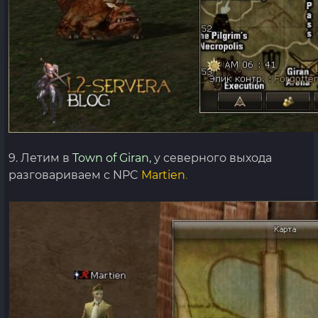
9. Летим в
Town of Giran,
у северного выхода
разговариваем с NPC
Martien
.