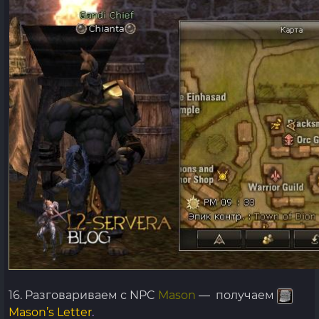
16. Разговариваем с NPC
Mason
— получаем
Mason’s Letter
.