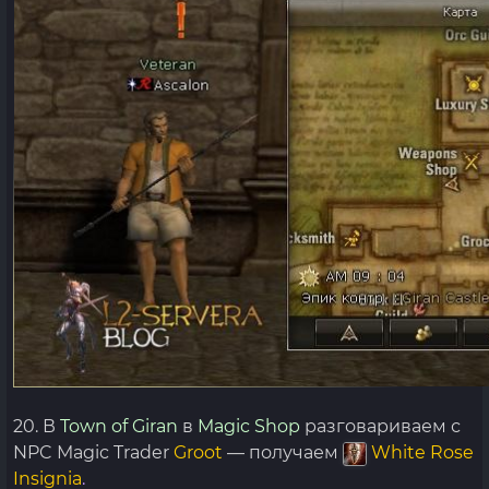
20. В
Town of Giran
в
Magic Shop
разговариваем с
NPC Magic Trader
Groot
— получаем
White Rose
Insignia
.