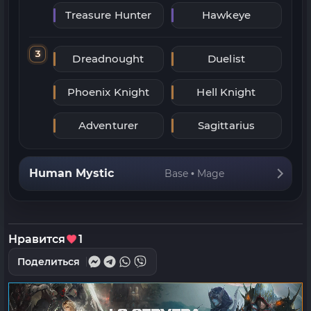
Treasure Hunter
Hawkeye
3
Dreadnought
Duelist
Phoenix Knight
Hell Knight
Adventurer
Sagittarius
Human Mystic
Base • Mage
Нравится
1
Поделиться