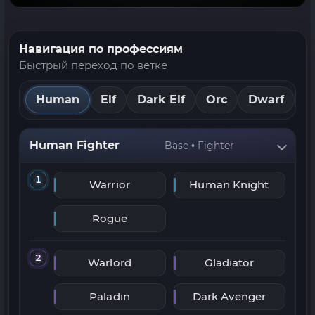
Навигация по профессиям
Быстрый переход по ветке
Human
Elf
Dark Elf
Orc
Dwarf
Human Fighter
Base • Fighter
1
Warrior
Human Knight
Rogue
2
Warlord
Gladiator
Paladin
Dark Avenger