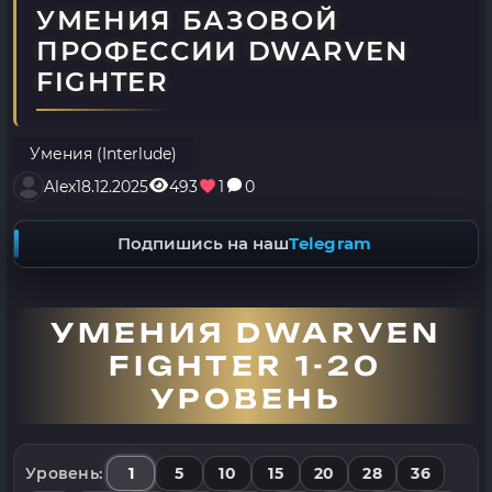
УМЕНИЯ БАЗОВОЙ
ПРОФЕССИИ DWARVEN
FIGHTER
Умения (Interlude)
Alex
18.12.2025
493
1
0
Подпишись на наш
Telegram
УМЕНИЯ DWARVEN
FIGHTER 1-20
УРОВЕНЬ
1
5
10
15
20
28
36