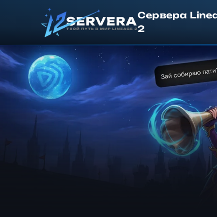
Сервера Line
2