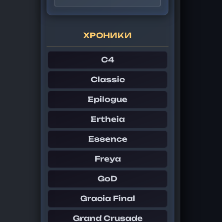
ХРОНИКИ
C4
Classic
Epilogue
Ertheia
Essence
Freya
GoD
Gracia Final
Grand Crusade