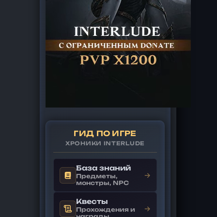
ГИД ПО ИГРЕ
ХРОНИКИ INTERLUDE
База знаний
→
Предметы,
монстры, NPC
Квесты
→
Прохождения и
награды