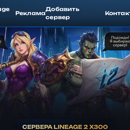
age
Добавить
Реклама
Контак
сервер
СЕРВЕРА
LINEAGE 2
X300