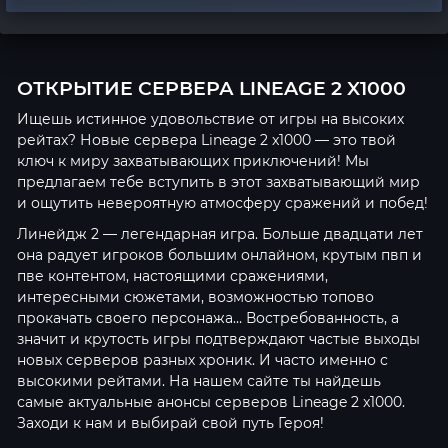
ОТКРЫТИЕ СЕРВЕРА LINEAGE 2 X1000
Ищешь истинное удовольствие от игры на высоких
рейтах? Новые сервера Lineage 2 x1000 — это твой
ключ к миру захватывающих приключений! Мы
предлагаем тебе вступить в этот захватывающий мир
и ощутить невероятную атмосферу сражений и побед!
Линейдж 2 — легендарная игра. Больше двадцати лет
она радует игроков большим онлайном, крутым пвп и
пве контентом, настоящими сражениями,
интересными сюжетами, возможностью топово
прокачать своего персонажа… Востребованность, а
значит и крутость игры подтверждают частые выходы
новых серверов разных хроник. И часто именно с
высокими рейтами. На нашем сайте ты найдешь
самые актуальные анонсы серверов Lineage 2 x1000.
Заходи к нам и выбирай свой путь Героя!