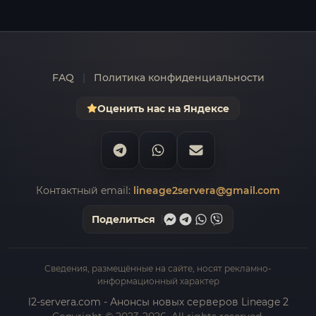
FAQ
|
Политика конфиденциальности
Оценить нас на Яндексе
Контактный email:
lineage2servera@gmail.com
Поделиться
Сведения, размещённые на сайте, носят рекламно-
информационный характер
l2-servera.com - Анонсы новых серверов Lineage 2