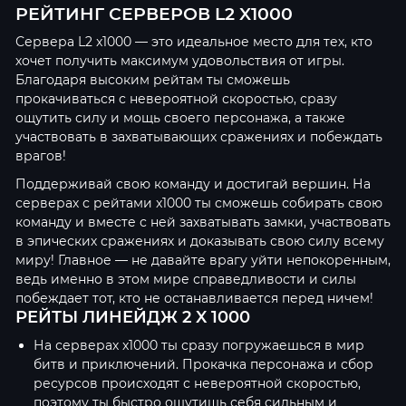
РЕЙТИНГ СЕРВЕРОВ L2 X1000
Сервера L2 x1000 — это идеальное место для тех, кто
хочет получить максимум удовольствия от игры.
Благодаря высоким рейтам ты сможешь
прокачиваться с невероятной скоростью, сразу
ощутить силу и мощь своего персонажа, а также
участвовать в захватывающих сражениях и побеждать
врагов!
Поддерживай свою команду и достигай вершин. На
серверах с рейтами x1000 ты сможешь собирать свою
команду и вместе с ней захватывать замки, участвовать
в эпических сражениях и доказывать свою силу всему
миру! Главное — не давайте врагу уйти непокоренным,
ведь именно в этом мире справедливости и силы
побеждает тот, кто не останавливается перед ничем!
РЕЙТЫ ЛИНЕЙДЖ 2 X 1000
На серверах x1000 ты сразу погружаешься в мир
битв и приключений. Прокачка персонажа и сбор
ресурсов происходят с невероятной скоростью,
поэтому ты быстро ощутишь себя сильным и