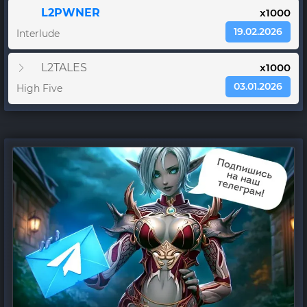
L2PWNER
x1000
19.02.2026
Interlude
L2TALES
x1000
03.01.2026
High Five