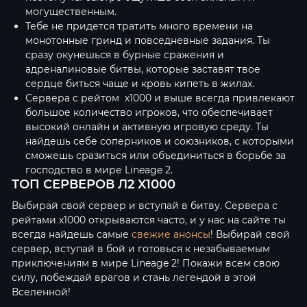
могущественным.
Тебе не придется тратить много времени на
монотонные гринд и повседневные задания. Ты
сразу окунешься в бурные сражения и
адреналиновые битвы, которые заставят твое
сердце биться чаще и кровь кипеть в жилах.
Сервера с рейтом х1000 и выше всегда привлекают
большое количество игроков, что обеспечивает
высокий онлайн и активную игровую среду. Ты
найдешь себе соперников и союзников, с которыми
сможешь сразиться или объединиться в борьбе за
господство в мире Lineage 2.
ТОП СЕРВЕРОВ Л2 X1000
Выбирай свой сервер и вступай в битву. Сервера с
рейтами x1000 открываются часто, и у нас на сайте ты
всегда найдешь самые
свежие анонсы
! Выбирай свой
сервер, вступай в бой и готовься к незабываемым
приключениям в мире Lineage 2! Покажи всем свою
силу, побеждай врагов и стань легендой в этой
Вселенной!