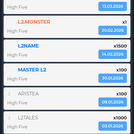
13.03.2026
High Five
L2.MONSTER
x1
20.02.2026
High Five
L2NAME
x1500
14.02.2026
High Five
MASTER L2
x100
30.01.2026
High Five
ARISTEA
x100
09.01.2026
High Five
L2TALES
x1000
03.01.2026
High Five