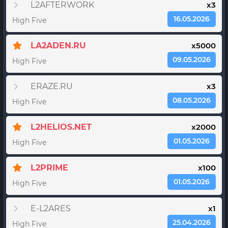
L2AFTERWORK
x3
16.05.2026
High Five
LA2ADEN.RU
x5000
09.05.2026
High Five
ERAZE.RU
x3
08.05.2026
High Five
L2HELIOS.NET
x2000
01.05.2026
High Five
L2PRIME
x100
01.05.2026
High Five
E-L2ARES
x1
25.04.2026
High Five