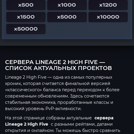
x500
x1000
x1200
x1500
x5000
x10000
x50000
СЕРВЕРА LINEAGE 2 HIGH FIVE —
СПИСОК АКТУАЛЬНЫХ ПРОЕКТОВ
Lineage 2 High Five — одна из самых популярных
хроник, которая считается финальной версией
«классического» баланса перед переходом к более
современным обновлениям. Здесь сочетаются
стабильная экономика, проработанные классы и
высокий уровень PvP-активности.
На этой странице собраны актуальные
сервера
Lineage 2 High Five
с разными рейтами, датами
открытия и онлайном. Ты можешь быстро сравнить