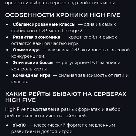
проекты и выбрать сервер под свой стиль игры.
ОСОБЕННОСТИ ХРОНИКИ HIGH FIVE
Сбалансированные классы
— одна из самых
стабильных PvP-мет в Lineage 2.
Развитая экономика
— крафт, спойл и рынок
остаются важной частью игры.
Олимпиада
— ключевая PvP-активность с высокой
конкуренцией.
Эпические боссы
— регулярные PvP за эпик и
контроль карты.
Командная игра
— сильная зависимость от пати и
кланов.
КАКИЕ РЕЙТЫ БЫВАЮТ НА СЕРВЕРАХ
HIGH FIVE
High Five представлен в разных форматах, и выбор
рейтов сильно влияет на геймплей:
x1–x10
— классический формат с медленным
развитием и долгой игрой.