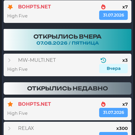
BOHPTS.NET
x7
31.07.2026
High Five
ОТКРЫЛИСЬ ВЧЕРА
07.08.2026 / ПЯТНИЦА
MW-MULTI.NET
x3
Вчера
High Five
ОТКРЫЛИСЬ НЕДАВНО
BOHPTS.NET
x7
31.07.2026
High Five
RELAX
x300