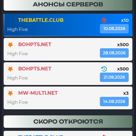
АНОНСЫ СЕРВЕРОВ
THEBATTLE.CLUB
x10
10.08.2026
High Five
BOHPTS.NET
x500
28.08.2026
High Five
BOHPTS.NET
x500
21.08.2026
High Five
MW-MULTI.NET
x3
14.08.2026
High Five
СКОРО ОТКРОЮТСЯ