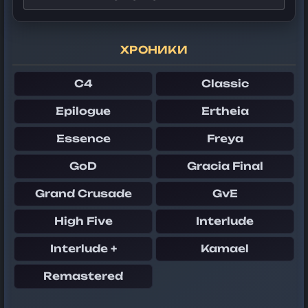
ХРОНИКИ
C4
Classic
Epilogue
Ertheia
Essence
Freya
GoD
Gracia Final
Grand Crusade
GvE
High Five
Interlude
Interlude +
Kamael
Remastered