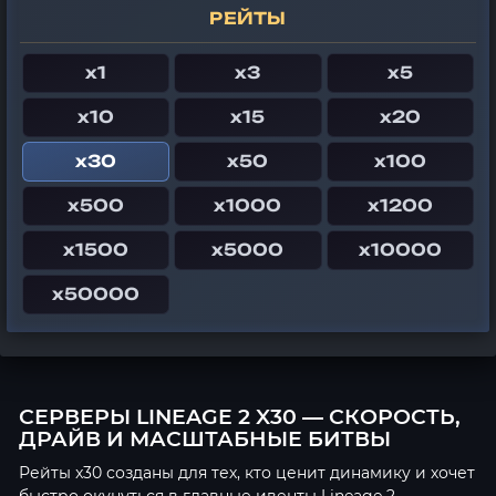
РЕЙТЫ
x1
x3
x5
x10
x15
x20
x30
x50
x100
x500
x1000
x1200
x1500
x5000
x10000
x50000
СЕРВЕРЫ LINEAGE 2 X30 — СКОРОСТЬ,
ДРАЙВ И МАСШТАБНЫЕ БИТВЫ
Рейты x30 созданы для тех, кто ценит динамику и хочет