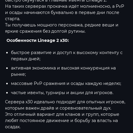
быстро окунуться в главные ивенты Lineage 2.
На таких серверах прокачка идёт молниеносно, а PvP
и осады начинаются буквально в первые дни после
старта.
Ты получаешь мощного персонажа, редкие вещи и
яркие сражения без долгой рутины.
Особенности Lineage 2 x30:
быстрое развитие и доступ к высокому контенту с
первых дней;
активная экономика и высокая конкуренция на
рынке;
массовые PvP сражения и осады каждую неделю;
частые ивенты, турниры и акции для игроков.
Сервера x30 идеально подходят для опытных игроков,
которым важен драйв и соревновательный дух.
Это отличный вариант для кланов и групп, которые
любят постоянное движение и борьбу за власть на
осадах.