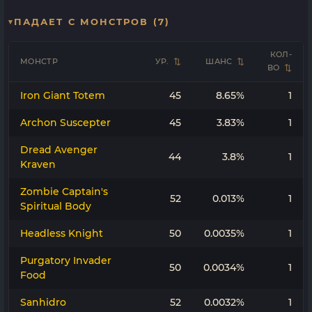
ПАДАЕТ С МОНСТРОВ (7)
КОЛ-
МОНСТР
УР.
ШАНС
ВО
Iron Giant Totem
45
8.65%
1
Archon Suscepter
45
3.83%
1
Dread Avenger
44
3.8%
1
Kraven
Zombie Captain's
52
0.013%
1
Spiritual Body
Headless Knight
50
0.0035%
1
Purgatory Invader
50
0.0034%
1
Food
Sanhidro
52
0.0032%
1