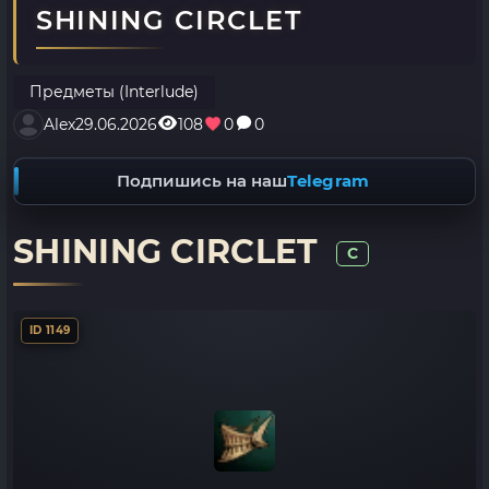
SHINING CIRCLET
Предметы (Interlude)
Alex
29.06.2026
108
0
0
Подпишись на наш
Telegram
SHINING CIRCLET
C
ID 1149