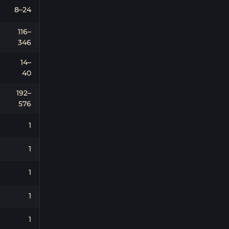
8–24
116–
346
14–
40
192–
576
1
1
1
1
1