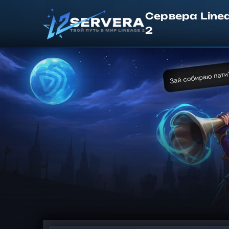
Сервера Line
2