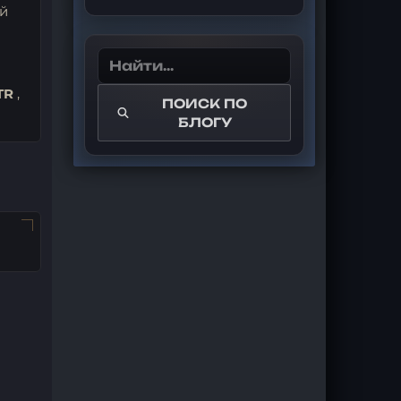
ей
STR
,
ПОИСК ПО
БЛОГУ