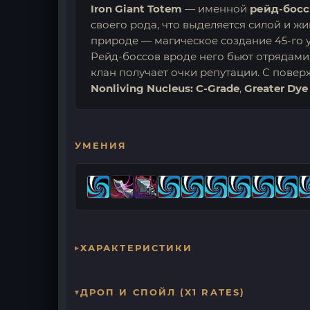
Iron Giant Totem
— именной
рейд-босс
своего рода, что выделяется силой и жи
природе — магическое создание 45-го 
Рейд-боссов вроде него бьют отрядами
клан получает очки репутации. С пове
Nonliving Nucleus: C-Grade
,
Greater Dye
УМЕНИЯ
ХАРАКТЕРИСТИКИ
ДРОП И СПОЙЛ (X1 RATES)