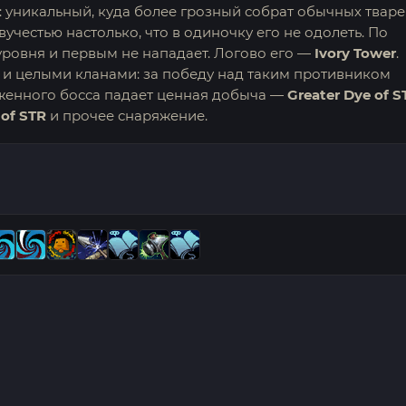
: уникальный, куда более грозный собрат обычных твар
вучестью настолько, что в одиночку его не одолеть. По
уровня и первым не нападает. Логово его —
Ivory Tower
.
 и целыми кланами: за победу над таким противником
рженного босса падает ценная добыча —
Greater Dye of 
 of STR
и прочее снаряжение.