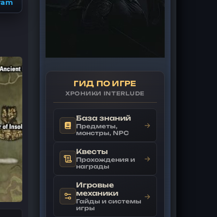
ram
ГИД ПО ИГРЕ
ХРОНИКИ INTERLUDE
База знаний
→
Предметы,
монстры, NPC
Квесты
→
Прохождения и
награды
Игровые
механики
→
Гайды и системы
игры