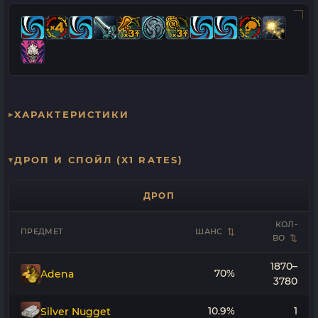
ХАРАКТЕРИСТИКИ
ДРОП И СПОЙЛ (X1 RATES)
ДРОП
КОЛ-
ПРЕДМЕТ
ШАНС
ВО
1870–
70%
Adena
3780
10.9%
1
Silver Nugget