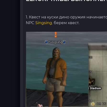
1. Квест на куски дино оружия начинае
NPC
Singsing
,
берем квест.