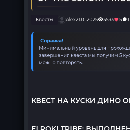
Квесты
Alex
21.01.2025
3533
5
1
Справка!
Минимальный уровень для прохожден
завершения квеста мы получим 5 кус
можно повторять.
КВЕСТ НА КУСКИ ДИНО ОР
ELROKI TRIBE: ВЫПОЛНЕ