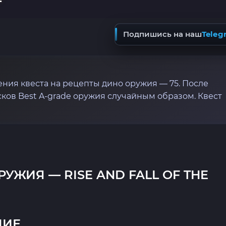
Подпишись на наш
Teleg
ия квеста на рецепты дино оружия — 75. После
ков Best A-grade оружия случайным образом. Квест
УЖИЯ — RISE AND FALL OF THE
НИЕ