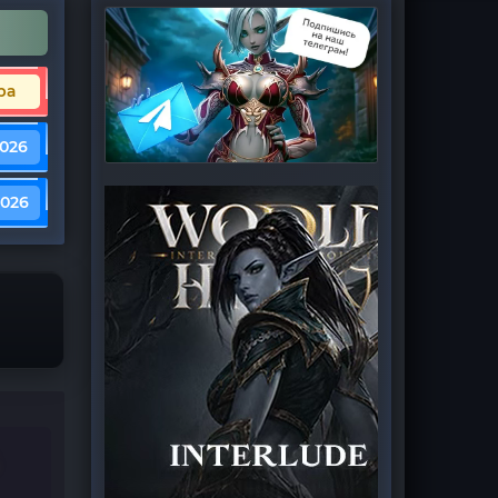
ра
2026
2026
L