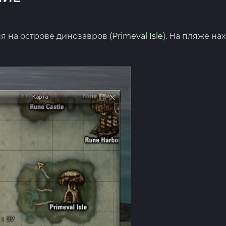
тся на острове динозавров
(Primeval Isle).
На пляже на