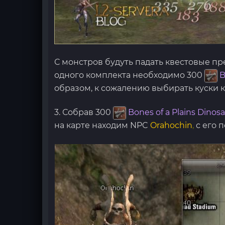
С монстров будуть падать квестовые п
одного комплекта необходимо 300
B
образом, к сожалению выбирать куски к
3. Собрав 300
Bones of a Plains Dinos
на карте находим NPC
Orahochin
,
с его 