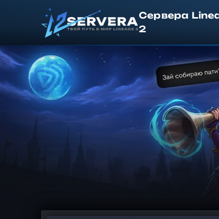
Сервера Line
2