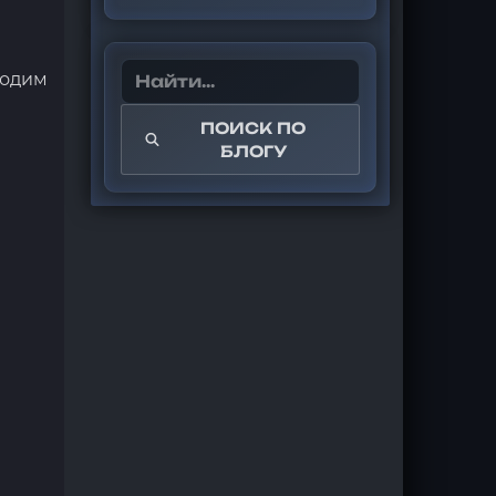
ходим
ПОИСК ПО
БЛОГУ