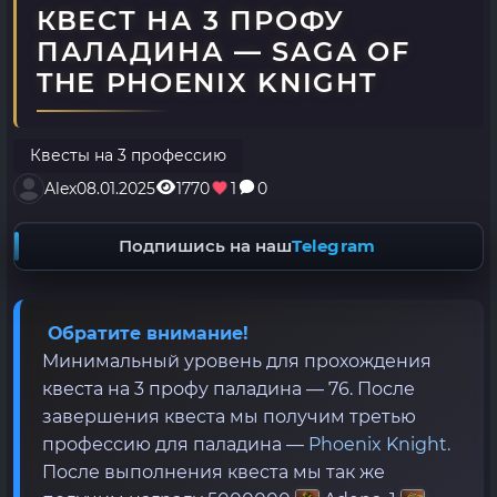
КВЕСТ НА 3 ПРОФУ
ПАЛАДИНА — SAGA OF
THE PHOENIX KNIGHT
Квесты на 3 профессию
Alex
08.01.2025
1770
1
0
Подпишись на наш
Telegram
Обратите внимание!
Минимальный уровень для прохождения
квеста на 3 профу паладина — 76. После
завершения квеста мы получим третью
профессию для паладина —
Phoenix Knight.
После выполнения квеста мы так же