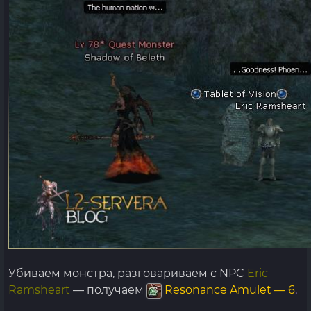
Убиваем монстра, разговариваем с NPC
Eric
Ramsheart
— получаем
Resonance Amulet — 6
.