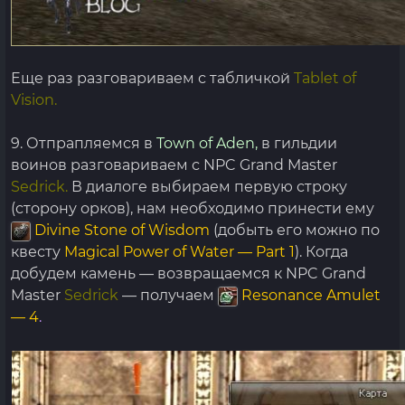
Еще раз разговариваем с табличкой
Tablet of
Vision.
9. Отпрапляемся в
Town of Aden,
в гильдии
воинов разговариваем с NPC Grand Master
Sedrick.
В диалоге выбираем первую строку
(сторону орков), нам необходимо принести ему
Divine Stone of Wisdom
(добыть его можно по
квесту
Magical Power of Water — Part 1
). Когда
добудем камень — возвращаемся к NPC Grand
Master
Sedrick
— получаем
Resonance Amulet
— 4
.