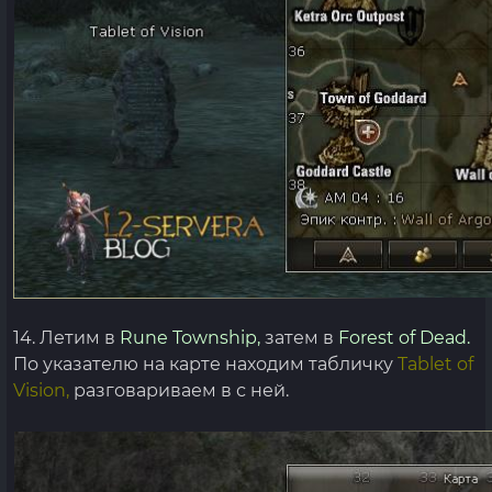
14. Летим в
Rune Township,
затем в
Forest of Dead.
По указателю на карте находим табличку
Tablet of
Vision,
разговариваем в с ней.