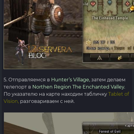
5. Отправляемся в
Hunter’s Village,
затем делаем
телепорт в
Northen Region The Enchanted Valley.
По указателю на карте находим табличку
Tablet of
Vision,
разговариваем с ней.