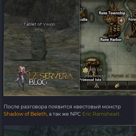
После разговора появится квестовый монстр
Shadow of Beleth,
а так же NPC
Eric Ramsheart.