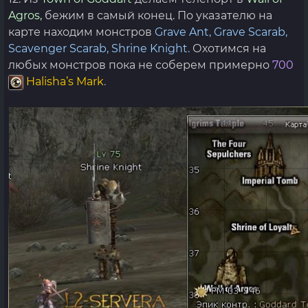
Agros,
бежим в самый конец. По указателю на
карте находим монстров
Grave Ant, Grave Scarab,
Scavenger Scarab, Shrine Knight.
Охотимся на
любых монстров пока не соберем примерно
700
Halisha’s Mark
.