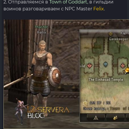
2. Отправляемся в
Town of Goddart,
в гильдии
воинов разговариваем с NPC Master
Felix
.