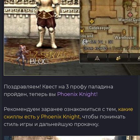
Поздравляем! Квест на 3 профу паладина
пройден, теперь вы
Phoenix Knight
!
Рекомендуем заранее ознакомиться с тем,
какие
скиллы есть у Phoenix Knight,
чтобы понимать
стиль игры и дальнейшую прокачку.