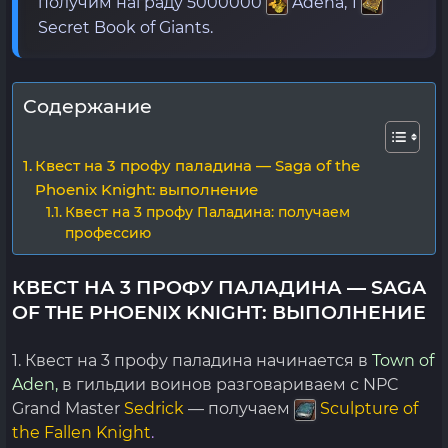
получим награду 5000000
Adena, 1
Secret Book of Giants.
Содержание
Квест на 3 профу паладина — Saga of the
Phoenix Knight: выполнение
Квест на 3 профу Паладина: получаем
профессию
КВЕСТ НА 3 ПРОФУ ПАЛАДИНА — SAGA
OF THE PHOENIX KNIGHT: ВЫПОЛНЕНИЕ
1. Квест на 3 профу паладина начинается в
Town of
Aden,
в гильдии воинов разговариваем с NPC
Grand Master
Sedrick
— получаем
Sculpture of
the Fallen Knight
.