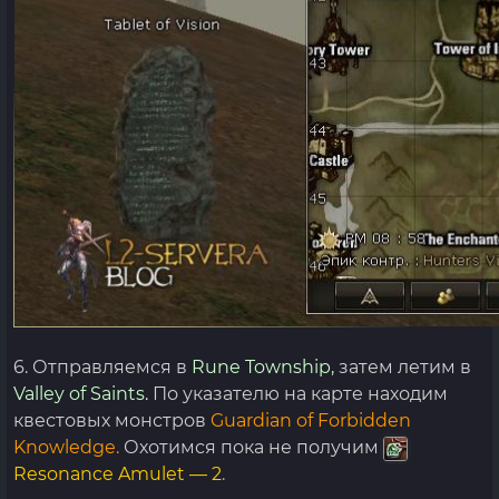
6. Отправляемся в
Rune Township,
затем летим в
Valley of Saints.
По указателю на карте находим
квестовых монстров
Guardian of Forbidden
Knowledge.
Охотимся пока не получим
Resonance Amulet — 2
.