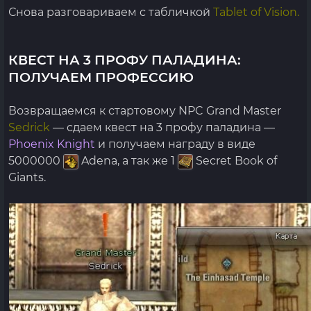
Снова разговариваем с табличкой
Tablet of Vision.
КВЕСТ НА 3 ПРОФУ ПАЛАДИНА:
ПОЛУЧАЕМ ПРОФЕССИЮ
Возвращаемся к стартовому NPC Grand Master
Sedrick
— сдаем квест на 3 профу паладина —
Phoenix Knight
и получаем награду в виде
5000000
Adena, а так же 1
Secret Book of
Giants.