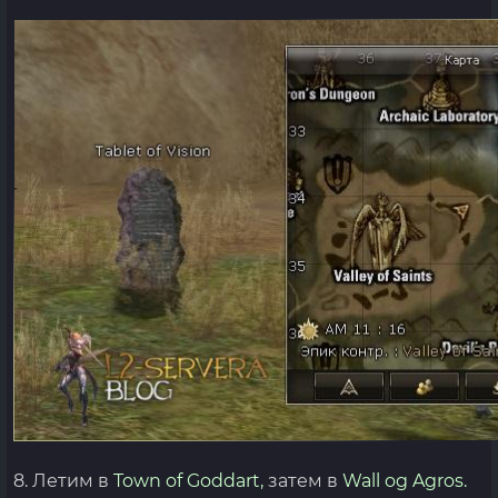
8. Летим в
Town of Goddart,
затем в
Wall og Agros.