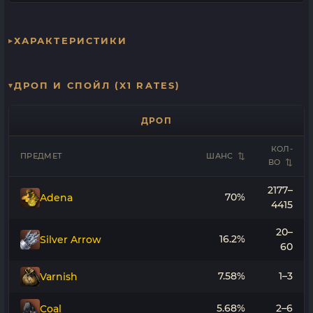
ХАРАКТЕРИСТИКИ
ДРОП И СПОЙЛ (X1 RATES)
ДРОП
КОЛ-
ПРЕДМЕТ
ШАНС
ВО
2177–
70%
Adena
4415
20–
16.2%
Silver Arrow
60
7.58%
1–3
Varnish
5.68%
2–6
Coal