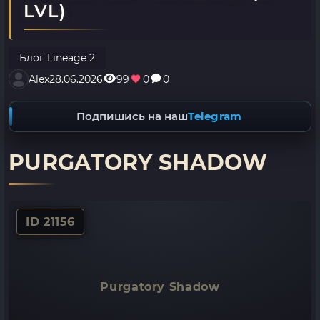
LVL)
Блог Lineage 2
Alex
28.06.2026
99
0
0
Подпишись на наш
Telegram
PURGATORY SHADOW
ID 21156
Purgatory Shadow