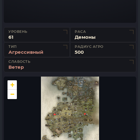
УРОВЕНЬ
РАСА
61
Демоны
ТИП
РАДИУС АГРО
Агрессивный
500
СЛАБОСТЬ
Ветер
+
−