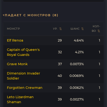
ПАДАЕТ С МОНСТРОВ (8)
КОЛ-
МОНСТР
УР.
ШАНС
ВО
Elf Renoa
29
4.64%
1
Captain of Queen's
32
4.21%
1
Royal Guards
Grave Monk
37
0.0073%
1
Dimension Invader
40
0.0069%
1
Soldier
Forgotten Crewman
39
0.0062%
1
Leto Lizardman
39
0.0027%
1
Shaman