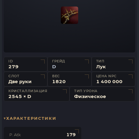
ID
ГРЕЙД
ТИП
279
D
Лук
СЛОТ
ВЕС
ЦЕНА NPC
Две руки
1820
1 400 000
КРИСТАЛЛИЗАЦИЯ
ТИП УРОНА
2545 × D
Физическое
ХАРАКТЕРИСТИКИ
179
P. Atk