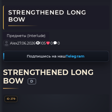
STRENGTHENED LONG
BOW
Предметы (Interlude)
Alex
27.06.2026
105
0
0
Подпишись на наш
Telegram
STRENGTHENED LONG
BOW
D
ID 279