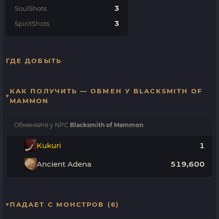
3
SoulShots
3
SpiritShots
ГДЕ ДОБЫТЬ
КАК ПОЛУЧИТЬ — ОБМЕН У BLACKSMITH OF
MAMMON
Обменяйте у NPC
Blacksmith of Mammon
:
Kukuri
1
Ancient Adena
519,600
ПАДАЕТ С МОНСТРОВ (6)