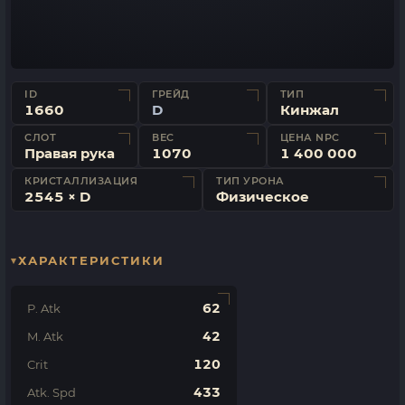
ID
ГРЕЙД
ТИП
1660
D
Кинжал
СЛОТ
ВЕС
ЦЕНА NPC
Правая рука
1070
1 400 000
КРИСТАЛЛИЗАЦИЯ
ТИП УРОНА
2545 × D
Физическое
ХАРАКТЕРИСТИКИ
62
P. Atk
42
M. Atk
120
Crit
433
Atk. Spd