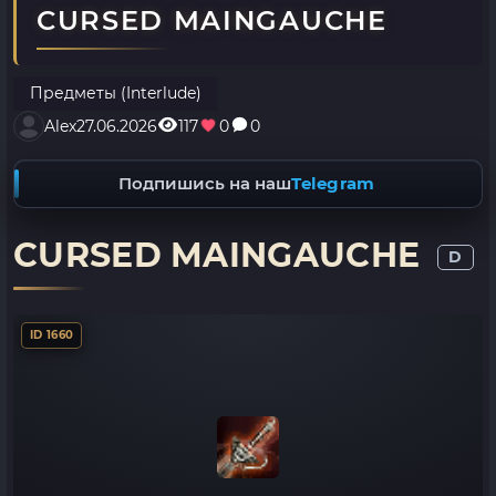
CURSED MAINGAUCHE
Предметы (Interlude)
Alex
27.06.2026
117
0
0
Подпишись на наш
Telegram
CURSED MAINGAUCHE
D
ID 1660