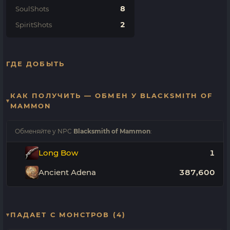
8
SoulShots
2
SpiritShots
ГДЕ ДОБЫТЬ
КАК ПОЛУЧИТЬ — ОБМЕН У BLACKSMITH OF
MAMMON
Обменяйте у NPC
Blacksmith of Mammon
:
Long Bow
1
Ancient Adena
387,600
ПАДАЕТ С МОНСТРОВ (4)