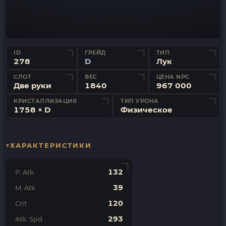
ID
ГРЕЙД
ТИП
278
D
Лук
СЛОТ
ВЕС
ЦЕНА NPC
Две руки
1840
967 000
КРИСТАЛЛИЗАЦИЯ
ТИП УРОНА
1758 × D
Физическое
ХАРАКТЕРИСТИКИ
132
P. Atk
39
M. Atk
120
Crit
293
Atk. Spd