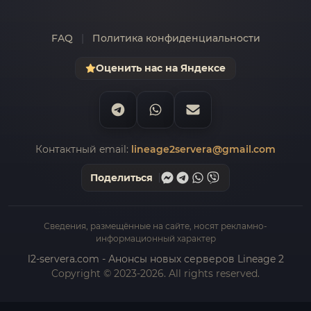
FAQ
|
Политика конфиденциальности
Оценить нас на Яндексе
Контактный email:
lineage2servera@gmail.com
Поделиться
Сведения, размещённые на сайте, носят рекламно-
информационный характер
l2-servera.com - Анонсы новых серверов Lineage 2
Copyright © 2023-2026. All rights reserved.