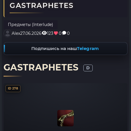
GASTRAPHETES
Предметы (Interlude)
Alex
27.06.2026
123
0
0
Подпишись на наш
Telegram
GASTRAPHETES
D
ID 278