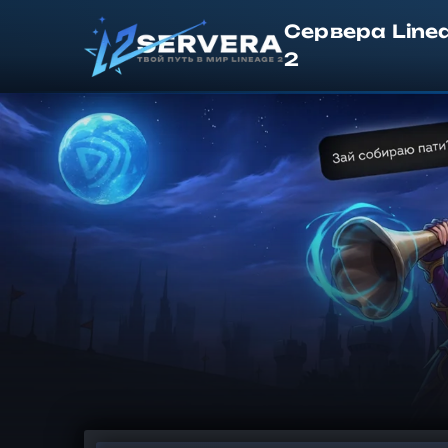
Сервера Line
2