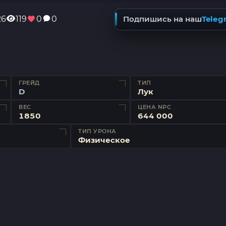
26
119
0
0
Подпишись на наш
Teleg
ГРЕЙД
ТИП
D
Лук
ВЕС
ЦЕНА NPC
1850
644 000
ТИП УРОНА
Физическое