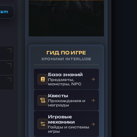
ram
ГИД ПО ИГРЕ
ХРОНИКИ INTERLUDE
База знаний
→
Предметы,
монстры, NPC
Квесты
→
Прохождения и
награды
Игровые
механики
→
Гайды и системы
игры