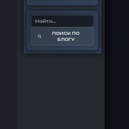
ПОИСК ПО
БЛОГУ