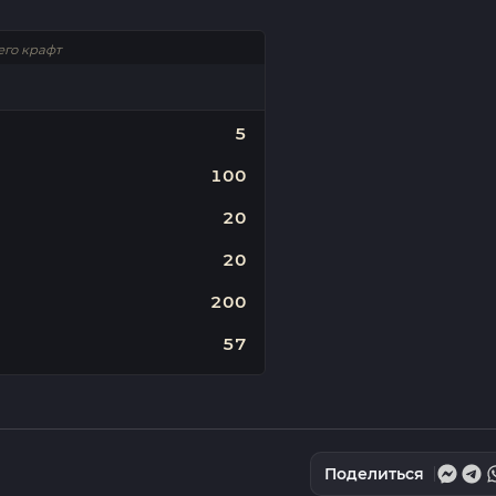
его крафт
5
100
20
20
200
57
Поделиться