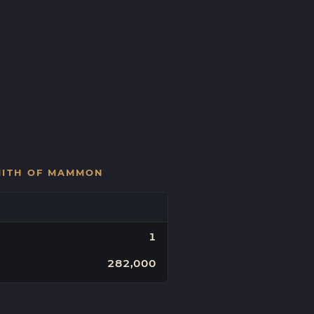
MITH OF MAMMON
1
282,000