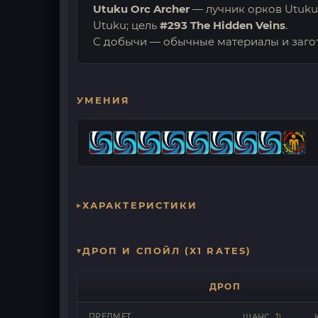
Utuku Orc Archer
— лучник орков Utuku,
Utuku; цель
#293 The Hidden Veins
.
С добычи — обычные материалы и заго
УМЕНИЯ
ХАРАКТЕРИСТИКИ
ДРОП И СПОЙЛ (X1 RATES)
ДРОП
ПРЕДМЕТ
ШАНС