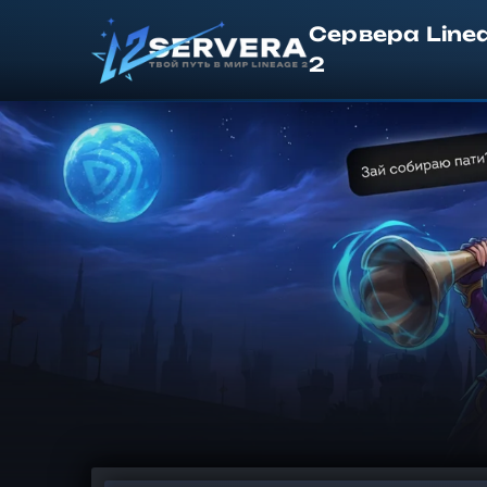
Сервера Line
2