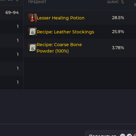
ПРЕДМЕТ
ШАНС
69–94
28.5%
Lesser Healing Potion
1
25.9%
Recipe: Leather Stockings
1
Recipe: Coarse Bone
3.78%
Powder (100%)
1
1
1