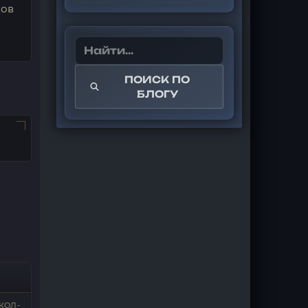
ков
ПОИСК ПО
БЛОГУ
КОЛ-