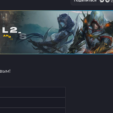
Поделиться
рвым!