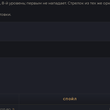
 8-й уровень; первым не нападает. Стрелок из тех же ор
товки.
СПОЙЛ
КОЛ-ВО