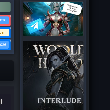
2026
ра
2026
Ы