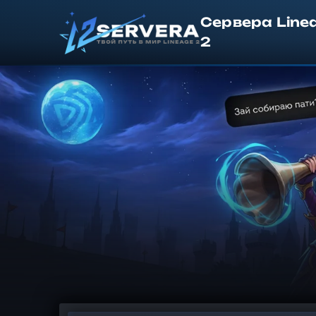
Сервера Line
2