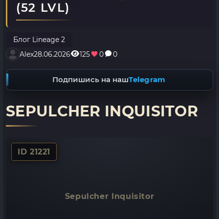
(52 LVL)
Блог Lineage 2
Alex
28.06.2026
125
0
0
Подпишись на наш
Telegram
SEPULCHER INQUISITOR
ID 21221
Sepulcher Inquisitor