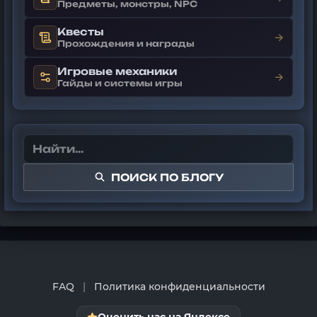
Предметы, монстры, NPC
Квесты
→
Прохождения и награды
Игровые механики
→
Гайды и системы игры
ПОИСК ПО БЛОГУ
FAQ
|
Политика конфиденциальности