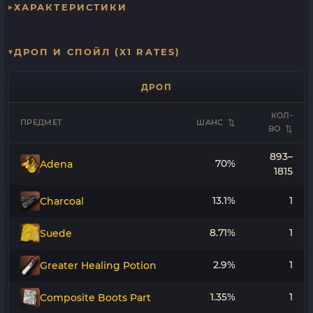
ХАРАКТЕРИСТИКИ
ДРОП И СПОЙЛ (X1 RATES)
ДРОП
КОЛ-
ПРЕДМЕТ
ШАНС
ВО
893–
70%
Adena
1815
13.1%
1
Charcoal
8.71%
1
Suede
2.9%
1
Greater Healing Potion
1.35%
1
Composite Boots Part