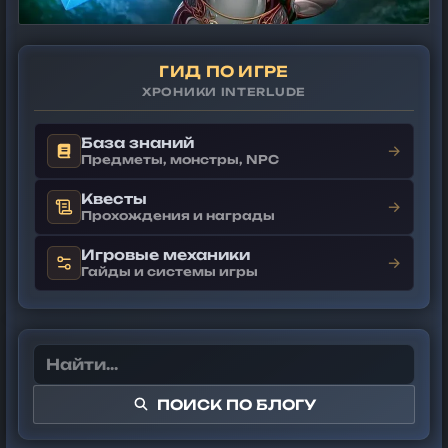
ГИД ПО ИГРЕ
ХРОНИКИ INTERLUDE
База знаний
→
Предметы, монстры, NPC
Квесты
→
Прохождения и награды
Игровые механики
→
Гайды и системы игры
ПОИСК ПО БЛОГУ