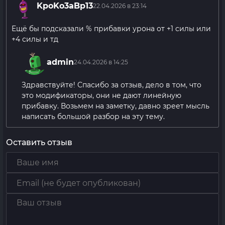
KpoKo3aBp13
22.04.2026 в 23:14
Ещё бы подсказали % прибавки урона от +1 силы или
+4 силы и тд
admin
24.04.2026 в 14:25
Здравствуйте! Спасибо за отзыв, дело в том, что
это модификаторы, они не дают линейную
прибавку. Возьмем на заметку, давно зреет мысль
написать большой разбор на эту тему.
Оставить отзыв