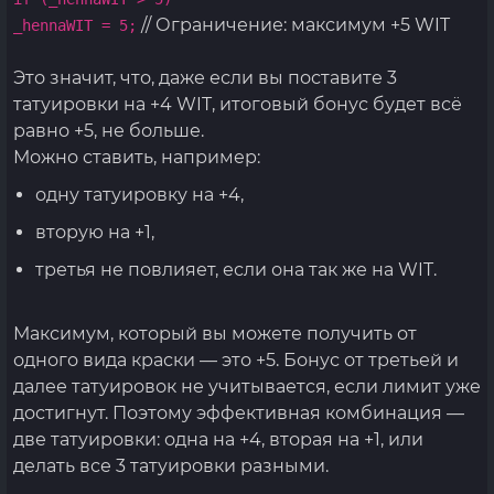
// Ограничение: максимум +5 WIT
_hennaWIT = 5;
Это значит, что, даже если вы поставите 3
татуировки на +4 WIT, итоговый бонус будет всё
равно +5, не больше.
Можно ставить, например:
одну татуировку на +4,
вторую на +1,
третья не повлияет, если она так же на WIT.
Максимум, который вы можете получить от
одного вида краски — это +5. Бонус от третьей и
далее татуировок не учитывается, если лимит уже
достигнут. Поэтому эффективная комбинация —
две татуировки: одна на +4, вторая на +1, или
делать все 3 татуировки разными.