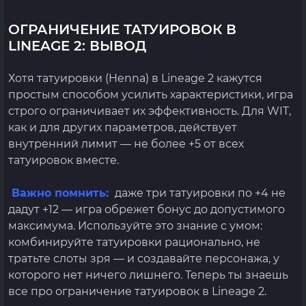
ОГРАНИЧЕНИЕ ТАТУИРОВОК В
LINEAGE 2: ВЫВОД
Хотя татуировки (Henna) в Lineage 2 кажутся
простым способом усилить характеристики, игра
строго ограничивает их эффективность. Для WIT,
как и для других параметров, действует
внутренний лимит — не более +5 от всех
татуировок вместе.
Важно помнить:
даже три татуировки по +4 не
дадут +12 — игра обрежет бонус до допустимого
максимума. Используйте это знание с умом:
комбинируйте татуировки рационально, не
тратьте слоты зря — и создавайте персонажа, у
которого нет ничего лишнего. Теперь ты знаешь
все про ограничение татуировок в Lineage 2.