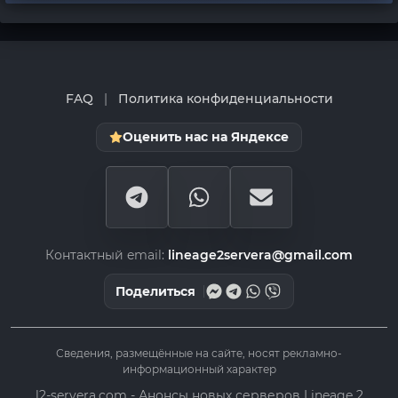
FAQ
|
Политика конфиденциальности
Оценить нас на Яндексе
Контактный email:
lineage2servera@gmail.com
Поделиться
Сведения, размещённые на сайте, носят рекламно-
информационный характер
l2-servera.com - Анонсы новых серверов Lineage 2