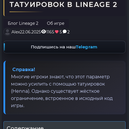
ТАТУИРОВОК В LINEAGE 2
Блог Lineage 2
Об игре
Alex
22.06.2025
1165
5
2
Подпишись на наш
Telegram
Справка!
Многие игроки знают, что этот параметр
можно усилить с помощью татуировок
(Henna). Однако существует жёсткое
ограничение, встроенное в исходный код
игры.
Содержание