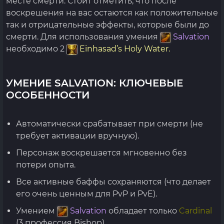
месте смерти. Стоит отметить, что после
воскрешения на вас остаются как положительные
так и отрицательные эффекты, которые были до
смерти. Для использования умения
Salvation
необходимо 2
Einhasad’s Holy Water.
УМЕНИЕ SALVATION: КЛЮЧЕВЫЕ
ОСОБЕННОСТИ
Автоматически срабатывает при смерти (не
требует активации вручную).
Персонаж воскрешается мгновенно без
потери опыта.
Все активные баффы сохраняются (что делает
его очень ценным для PvP и PvE).
Умением
Salvation
обладает только
Cardinal
(3 профессия Bishop).