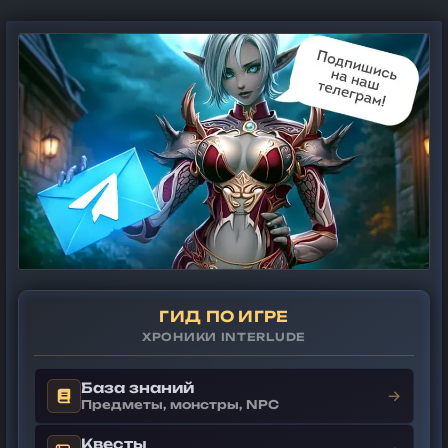
ГИД ПО ИГРЕ
ХРОНИКИ INTERLUDE
База знаний
→
Предметы, монстры, NPC
Квесты