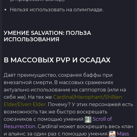
Нельзя использовать на олимпиаде.
УМЕНИЕ SALVATION: ПОЛЬЗА
ИСПОЛЬЗОВАНИЯ
В МАССОВЫХ PVP И ОСАДАХ
Даёт преимущество, сохраняя баффы при
внезапной смерти. В массовых сражениях
актуально использование на саппортов (или на
себя же). На тех же
Cardinal/Hierophant/Shillien
Elder/Elven Elder.
Почему? У этих персонажей есть
возможность так же быстро воскрешать
союзников с помощью умений
Scroll of
Resurrection.
Cardinal может воскрешать весь клан
и альянс за один раз с помощью умения
Mass