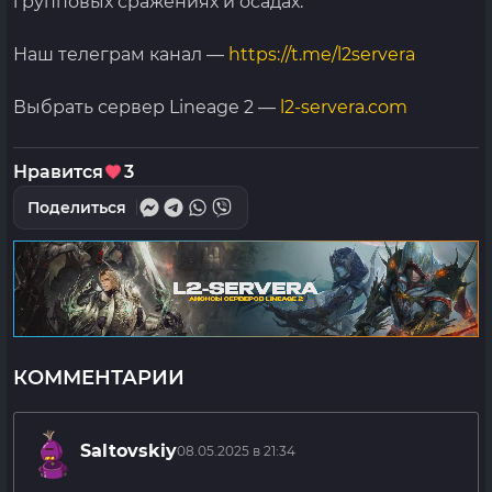
групповых сражениях и осадах.
Наш телеграм канал —
https://t.me/l2servera
Выбрать сервер Lineage 2 —
l2-servera.com
Нравится
3
Поделиться
КОММЕНТАРИИ
Saltovskiy
08.05.2025 в 21:34