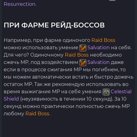
Resurrection.
ПРИ ФАРМЕ РЕЙД-БОССОВ
Например, при фарме одиночого
Raid Boss
можно использовать умение
Salvation
на себя.
Для чего? Одиночному
Raid Boss
необходимо
сжечь MP, под воздействием
Salvation
даже
если в процессе сжигания MP мы погибнем, то
мы можем автоматически встать и быстро дожечь
остаток MP. Так же рекомендую использовать во
время выжигания MP на себя умения
Celestial
Shield
(неузявимость в течении 10 секунд). За 10
секунд можно практически полностью сжечь MP
любому
Raid Boss.