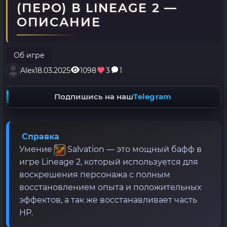
(ПЕРО) В LINEAGE 2 —
ОПИСАНИЕ
Об игре
Alex
18.03.2025
1098
3
1
Подпишись на наш
Telegram
Справка
Умение
Salvation — это мощный бафф в
игре Lineage 2, который используется для
воскрешения персонажа с полным
восстановлением опыта и положительных
эффектов, а так же восстанавливает часть
HP.