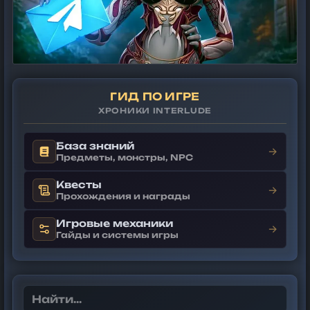
ГИД ПО ИГРЕ
ХРОНИКИ INTERLUDE
База знаний
→
Предметы, монстры, NPC
Квесты
→
Прохождения и награды
Игровые механики
→
Гайды и системы игры