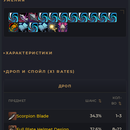
УМЕНИЯ
ХАРАКТЕРИСТИКИ
ДРОП И СПОЙЛ (X1 RATES)
ДРОП
КОЛ-
ПРЕДМЕТ
ШАНС
ВО
34.3%
1–3
Scorpion Blade
32.6%
8–22
Full Plate Helmet Design