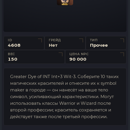
ID
ГРЕЙД
ТИП
4608
Нет
Прочее
ВЕС
ЦЕНА NPC
150
90 000
Greater Dye of INT Int+3 Wit-3. Соберите 10 таких
магических красителей и отнесите их к symbol
maker в городе — он нанесёт на ваше тело
символ, усиливающий характеристики. Могут
использовать классы Warrior и Wizard после
второй профессии; краситель сохраняется и
действует также после третьей профессии.