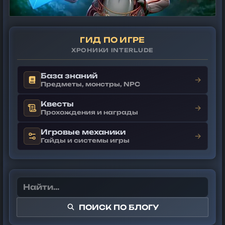
ГИД ПО ИГРЕ
ХРОНИКИ INTERLUDE
База знаний
→
Предметы, монстры, NPC
Квесты
→
Прохождения и награды
Игровые механики
→
Гайды и системы игры
ПОИСК ПО БЛОГУ