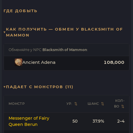
ГДЕ ДОБЫТЬ
КАК ПОЛУЧИТЬ — ОБМЕН У BLACKSMITH OF
MAMMON
Обменяйте у NPC
Blacksmith of Mammon
:
Ancient Adena
108,000
ПАДАЕТ С МОНСТРОВ (11)
КОЛ-
МОНСТР
УР.
ШАНС
ВО
Messenger of Fairy
50
37.9%
2–4
Queen Berun