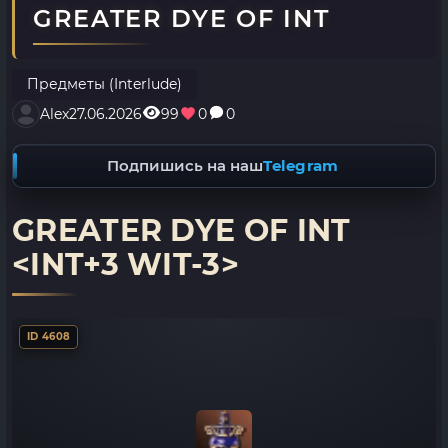
GREATER DYE OF INT
Предметы (Interlude)
Alex
27.06.2026
99
0
0
Подпишись на наш
Telegram
GREATER DYE OF INT
<INT+3 WIT-3>
ID 4608