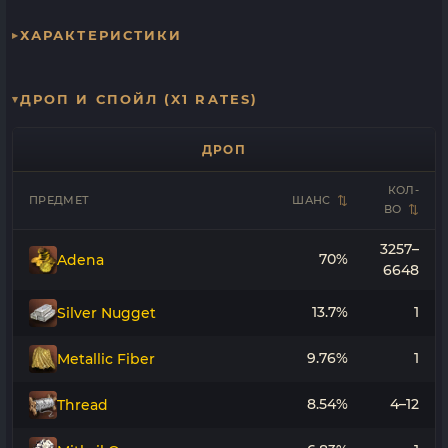
ХАРАКТЕРИСТИКИ
ДРОП И СПОЙЛ (X1 RATES)
ДРОП
КОЛ-
ПРЕДМЕТ
ШАНС
ВО
3257–
70%
Adena
6648
13.7%
1
Silver Nugget
9.76%
1
Metallic Fiber
8.54%
4–12
Thread