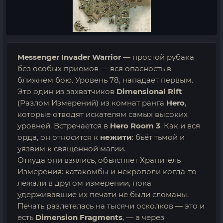
Messenger Invader Warrior
— простой рубака
без особых приёмов — вся опасность в
ближнем бою. Уровень 78, нападает первым.
Это один из захватчиков
Dimensional Rift
(Разлом Измерений) из комнат ранга
Hero
,
которые отводят искателям самых высоких
уровней. Встречается в
Hero Room 3
. Как и вся
орда, он относится к
нежити
: бьёт тьмой и
уязвим к священной магии.
Откуда они взялись, объясняет Хранитель
Измерения: катакомбы и некрополи когда-то
лежали в другом измерении, пока
удерживавшие их печати не были сломаны.
Печать разлетелась на тысячи осколков — это и
есть
Dimension Fragments
, — а через