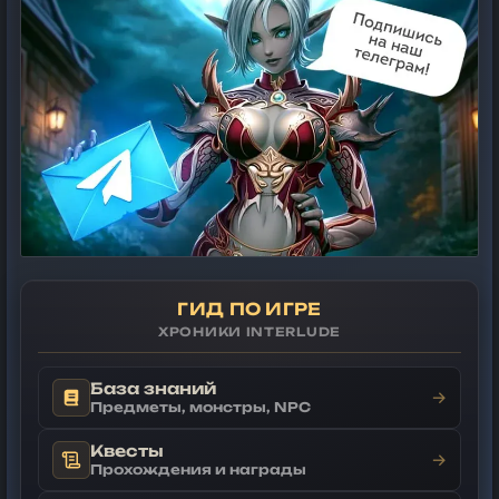
ГИД ПО ИГРЕ
ХРОНИКИ INTERLUDE
База знаний
→
Предметы, монстры, NPC
Квесты
→
Прохождения и награды