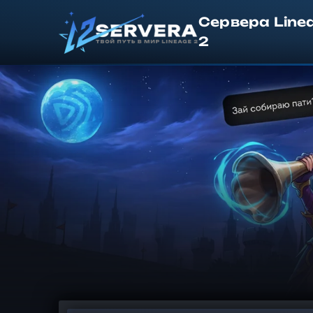
Сервера Line
2