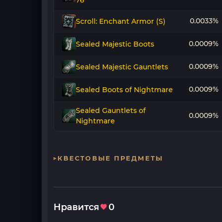
76
0.0033%
Scroll: Enchant Armor (S)
0.0009%
Sealed Majestic Boots
0.0009%
Sealed Majestic Gauntlets
0.0009%
Sealed Boots of Nightmare
Sealed Gauntlets of
0.0009%
Nightmare
КВЕСТОВЫЕ ПРЕДМЕТЫ
Нравится
0