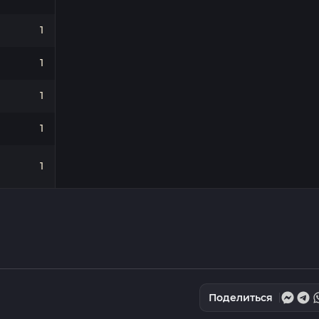
1
1
1
1
1
Поделиться