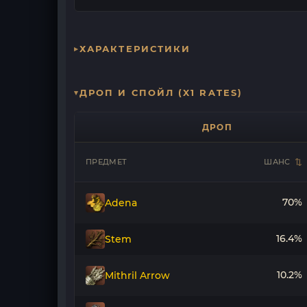
ХАРАКТЕРИСТИКИ
ДРОП И СПОЙЛ (X1 RATES)
ДРОП
ПРЕДМЕТ
ШАНС
70%
Adena
16.4%
Stem
10.2%
Mithril Arrow