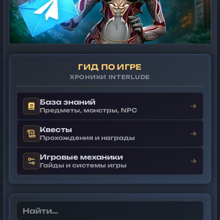
ГИД ПО ИГРЕ
ХРОНИКИ INTERLUDE
База знаний
→
Предметы, монстры, NPC
Квесты
→
Прохождения и награды
Игровые механики
→
Гайды и системы игры