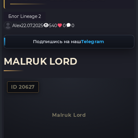
Блог Lineage 2
Alex
22.07.2025
540
0
0
Подпишись на наш
Telegram
MALRUK LORD
ID 20627
Malruk Lord