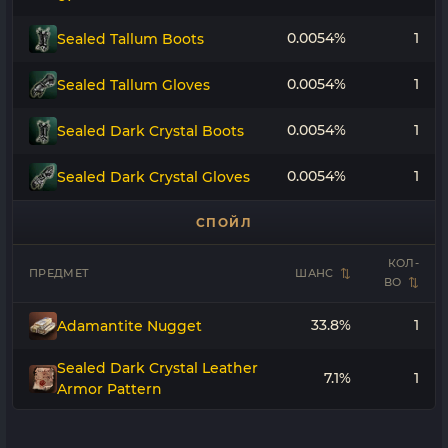
0.0054%
1
Sealed Tallum Boots
0.0054%
1
Sealed Tallum Gloves
0.0054%
1
Sealed Dark Crystal Boots
0.0054%
1
Sealed Dark Crystal Gloves
СПОЙЛ
КОЛ-
ПРЕДМЕТ
ШАНС
ВО
33.8%
1
Adamantite Nugget
Sealed Dark Crystal Leather
7.1%
1
Armor Pattern