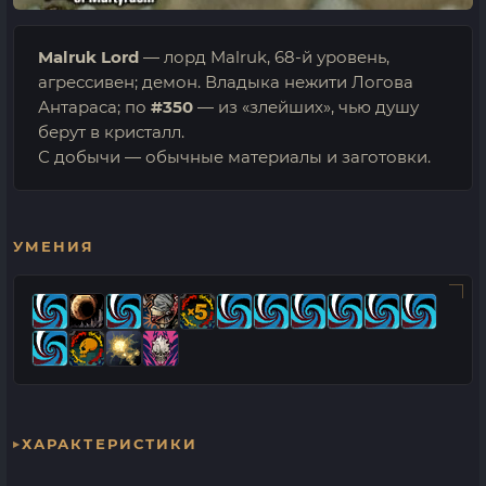
Malruk Lord
— лорд Malruk, 68-й уровень,
агрессивен; демон. Владыка нежити Логова
Антараса; по
#350
— из «злейших», чью душу
берут в кристалл.
С добычи — обычные материалы и заготовки.
УМЕНИЯ
ХАРАКТЕРИСТИКИ