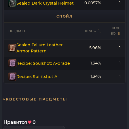
0.0057%
1
Sealed Dark Crystal Helmet
СПОЙЛ
КОЛ-
ПРЕДМЕТ
ШАНС
ВО
Sealed Tallum Leather
5.96%
1
Armor Pattern
1.34%
1
Recipe: Soulshot: A-Grade
1.34%
1
Recipe: Spiritshot A
КВЕСТОВЫЕ ПРЕДМЕТЫ
Нравится
0