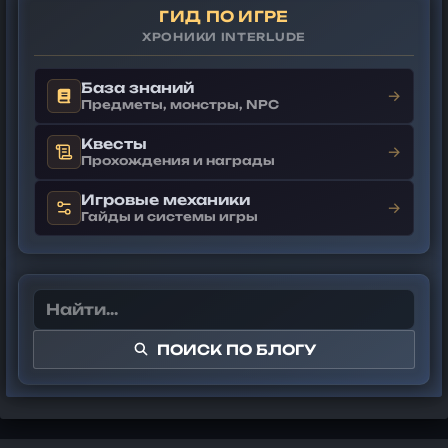
ГИД ПО ИГРЕ
ХРОНИКИ INTERLUDE
База знаний
→
Предметы, монстры, NPC
Квесты
→
Прохождения и награды
Игровые механики
→
Гайды и системы игры
ПОИСК ПО БЛОГУ