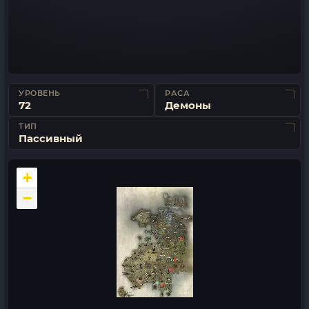
УРОВЕНЬ
РАСА
72
Демоны
ТИП
Пассивный
+
−