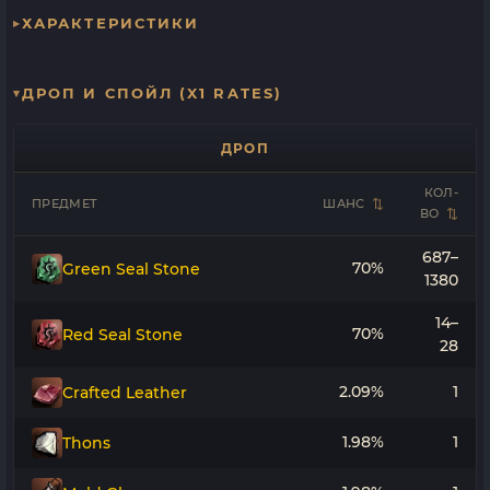
ХАРАКТЕРИСТИКИ
ДРОП И СПОЙЛ (X1 RATES)
ДРОП
КОЛ-
ПРЕДМЕТ
ШАНС
ВО
687–
70%
Green Seal Stone
1380
14–
70%
Red Seal Stone
28
2.09%
1
Crafted Leather
1.98%
1
Thons