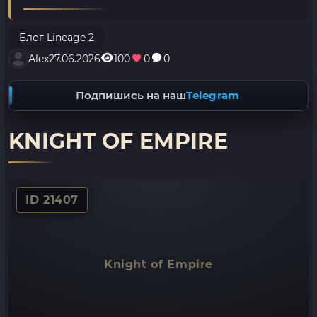
Блог Lineage 2
Alex
27.06.2026
100
0
0
Подпишись на наш
Telegram
KNIGHT OF EMPIRE
ID 21407
Knight of Empire