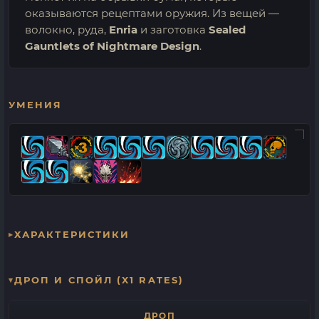
оказываются рецептами оружия. Из вещей —
волокно, руда,
Enria
и заготовка
Sealed
Gauntlets of Nightmare Design
.
УМЕНИЯ
ХАРАКТЕРИСТИКИ
ДРОП И СПОЙЛ (X1 RATES)
ДРОП