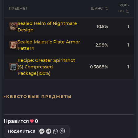
КОЛ-
ПРЕДМЕТ
ШАНС
ВО
Sealed Helm of Nightmare
10.5%
1
Design
Sealed Majestic Plate Armor
2.98%
1
Pattern
Recipe: Greater Spiritshot
(S) Compressed
0.3888%
1
Package(100%)
КВЕСТОВЫЕ ПРЕДМЕТЫ
Нравится
0
Поделиться