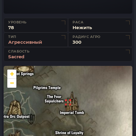
УРОВЕНЬ
РАСА
78
Нежить
ТИП
РАДИУС АГРО
Агрессивный
300
СЛАБОСТЬ
Sacred
+
−