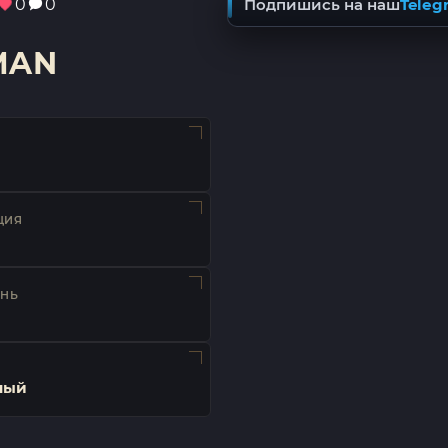
0
0
Подпишись на наш
Teleg
MAN
ЦИЯ
ЕНЬ
ный