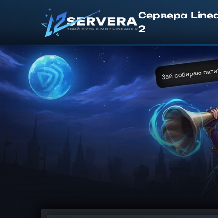
Сервера Line
2