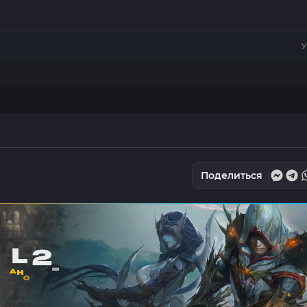
У
Поделиться