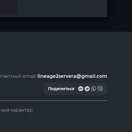
тактный email:
lineage2servera@gmail.com
Поделиться
ный характер