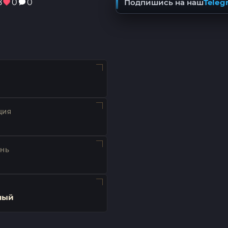
8
0
0
Подпишись на наш
Teleg
ЦИЯ
ЕНЬ
ный