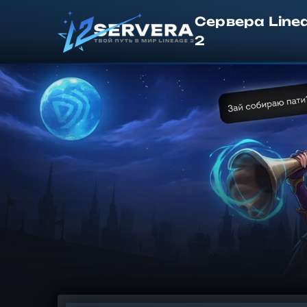
Сервера Line
2