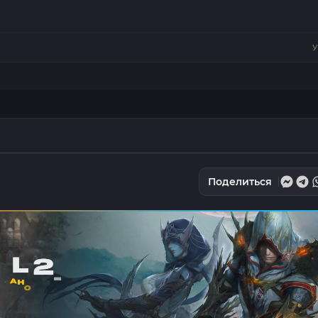
У
Поделиться