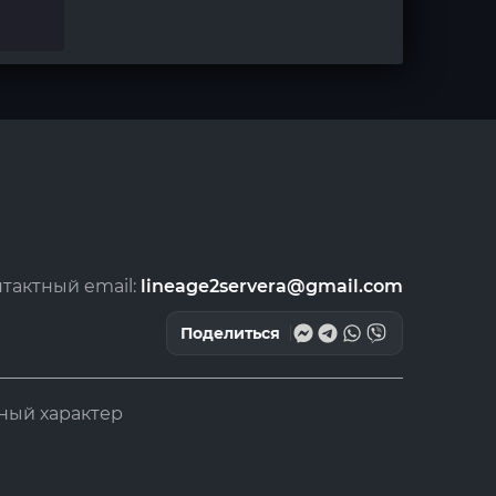
тактный email:
lineage2servera@gmail.com
Поделиться
ный характер