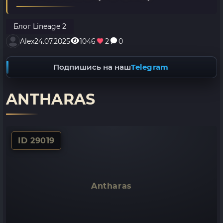
Блог Lineage 2
Alex
24.07.2025
1046
2
0
Подпишись на наш
Telegram
ANTHARAS
ID 29019
Antharas