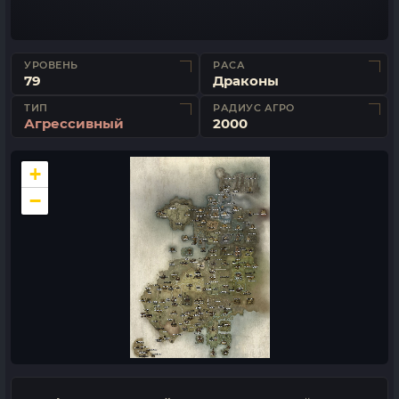
УРОВЕНЬ
РАСА
79
Драконы
ТИП
РАДИУС АГРО
Агрессивный
2000
+
−