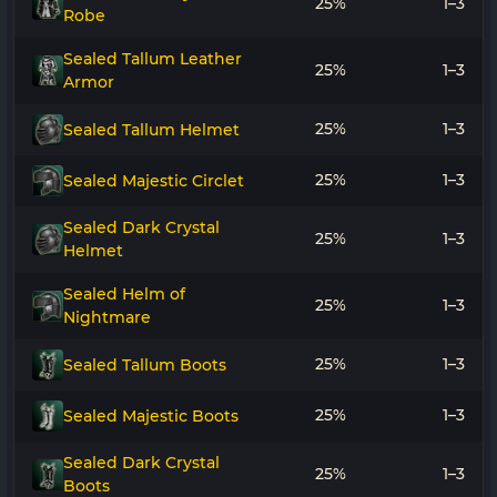
25%
1–3
Robe
Sealed Tallum Leather
25%
1–3
Armor
25%
1–3
Sealed Tallum Helmet
25%
1–3
Sealed Majestic Circlet
Sealed Dark Crystal
25%
1–3
Helmet
Sealed Helm of
25%
1–3
Nightmare
25%
1–3
Sealed Tallum Boots
25%
1–3
Sealed Majestic Boots
Sealed Dark Crystal
25%
1–3
Boots