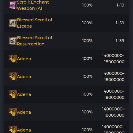
Scroll: Enchant
100%
1–19
Weapon (A)
Blessed Scroll of
100%
1–59
Escape
Blessed Scroll of
100%
1–39
Resurrection
14000000–
100%
Adena
18000000
14000000–
100%
Adena
18000000
14000000–
100%
Adena
18000000
14000000–
100%
Adena
18000000
14000000–
100%
Adena