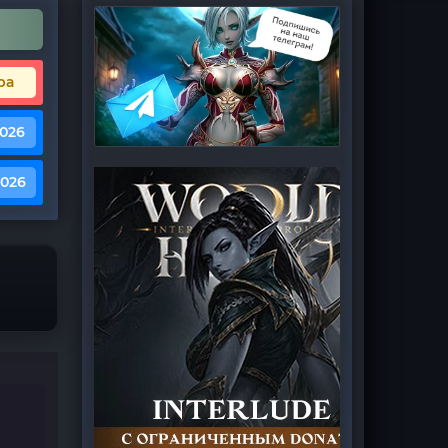
ра
2026
2026