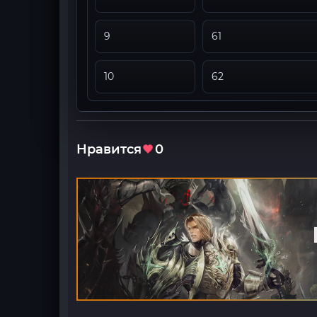
9
61
10
62
Нравится
0