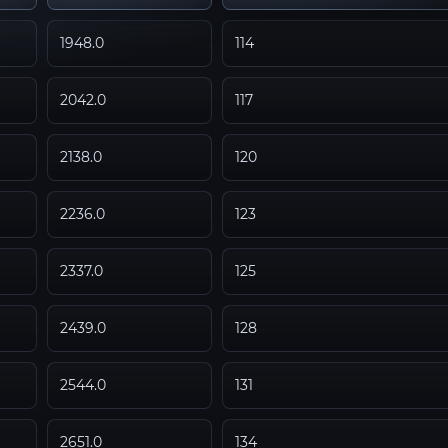
1948.0
114
2042.0
117
2138.0
120
2236.0
123
2337.0
125
2439.0
128
2544.0
131
2651.0
134