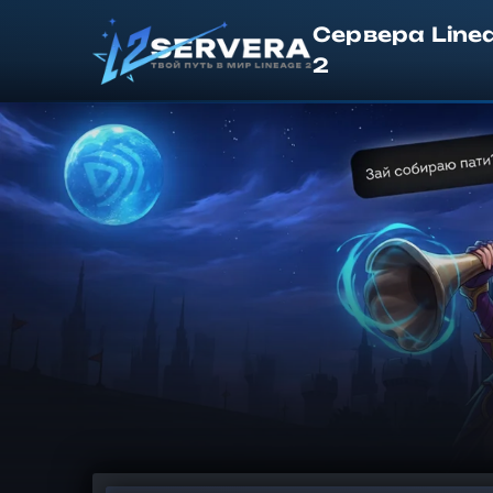
Сервера Line
2