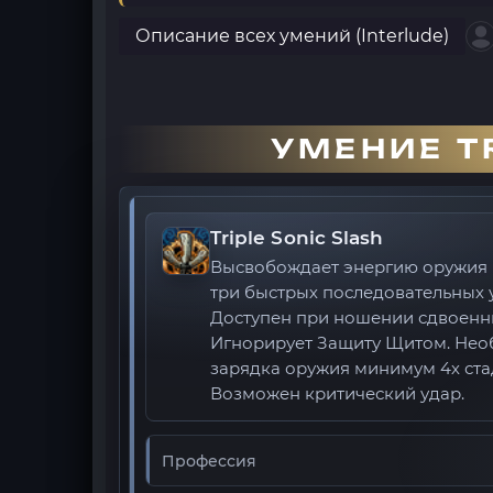
Описание всех умений (Interlude)
УМЕНИЕ TR
Triple Sonic Slash
Высвобождает энергию оружия 
три быстрых последовательных 
Доступен при ношении сдвоенн
Игнорирует Защиту Щитом. Не
зарядка оружия минимум 4х ста
Возможен критический удар.
Профессия