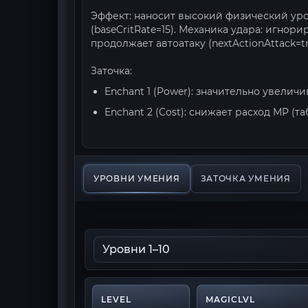
Эффект: наносит высокий физический урон
(baseCritRate=15). Механика удара: игнори
продолжает автоатаку (nextActionAttack=tr
Заточка:
Enchant 1 (Power): значительно увеличи
Enchant 2 (Cost): снижает расход MP (
УРОВНИ УМЕНИЯ
ЗАТОЧКА УМЕНИЯ
LEVEL
MAGICLVL