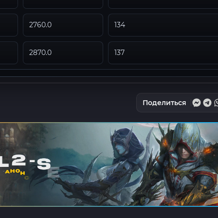
2760.0
134
2870.0
137
Поделиться