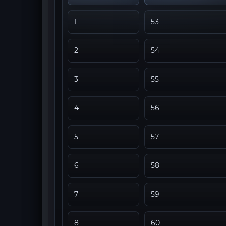
1
53
2
54
3
55
4
56
5
57
6
58
7
59
8
60