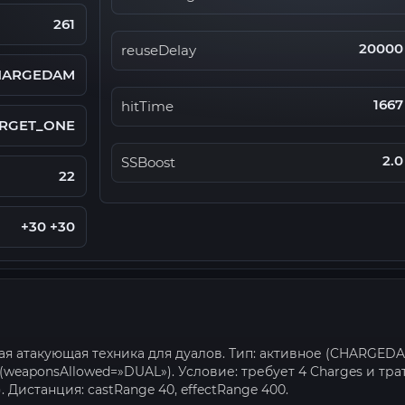
261
20000
reuseDelay
HARGEDAM
1667
hitTime
RGET_ONE
2.0
SSBoost
22
+30 +30
дная атакующая техника для дуалов. Тип: активное (CHARGEDA
 (weaponsAllowed=»DUAL»). Условие: требует 4 Charges и тра
. Дистанция: castRange 40, effectRange 400.