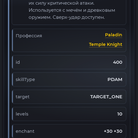
их силу критической атаки.
Используется с мечём и древковым
оружием. Сверх-удар доступен.
Paladin
Профессия
Temple Knight
400
id
PDAM
skillType
TARGET_ONE
target
10
levels
+30 +30
enchant