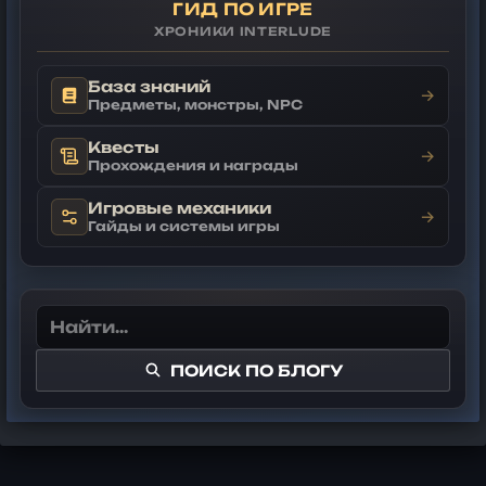
ГИД ПО ИГРЕ
ХРОНИКИ INTERLUDE
База знаний
→
Предметы, монстры, NPC
Квесты
→
Прохождения и награды
Игровые механики
→
Гайды и системы игры
ПОИСК ПО БЛОГУ