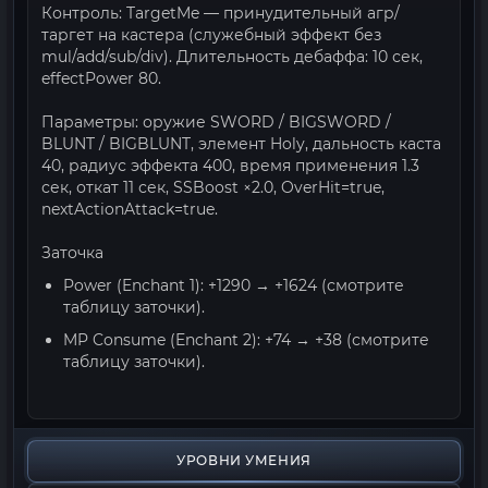
Контроль: TargetMe — принудительный агр/
таргет на кастера (служебный эффект без
mul/add/sub/div). Длительность дебаффа: 10 сек,
effectPower 80.
Параметры: оружие SWORD / BIGSWORD /
BLUNT / BIGBLUNT, элемент Holy, дальность каста
40, радиус эффекта 400, время применения 1.3
сек, откат 11 сек, SSBoost ×2.0, OverHit=true,
nextActionAttack=true.
Заточка
Power (Enchant 1): +1290 → +1624 (смотрите
таблицу заточки).
MP Consume (Enchant 2): +74 → +38 (смотрите
таблицу заточки).
УРОВНИ УМЕНИЯ