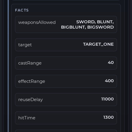
FACTS
SWORD, BLUNT,
weaponsAllowed
BIGBLUNT, BIGSWORD
TARGET_ONE
target
40
castRange
400
effectRange
11000
reuseDelay
1300
hitTime