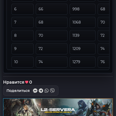
6
66
998
68
7
68
1068
70
8
70
1139
72
9
72
1209
74
10
74
1279
76
Нравится
0
Поделиться