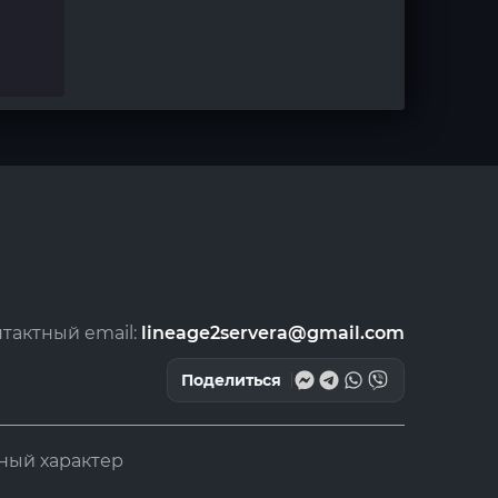
тактный email:
lineage2servera@gmail.com
Поделиться
ный характер