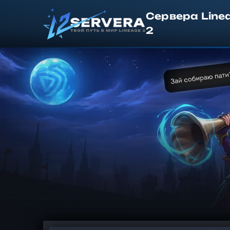
Сервера Line
2