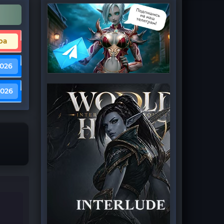
ра
2026
2026