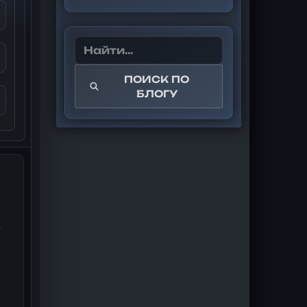
ПОИСК ПО
БЛОГУ
2