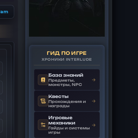
ram
ГИД ПО ИГРЕ
ХРОНИКИ INTERLUDE
База знаний
→
Предметы,
монстры, NPC
Квесты
→
Прохождения и
награды
Игровые
механики
→
Гайды и системы
игры