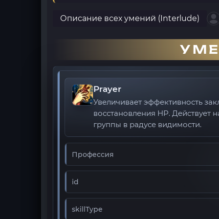
Описание всех умений (Interlude)
УМЕ
Prayer
Увеличивает эффективность за
восстановления HP. Действует н
группы в радусе видимости.
Профессия
id
skillType