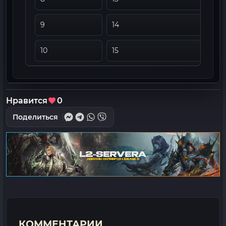
9
14
82
10
15
105
Нравится
0
Поделиться
КОММЕНТАРИИ