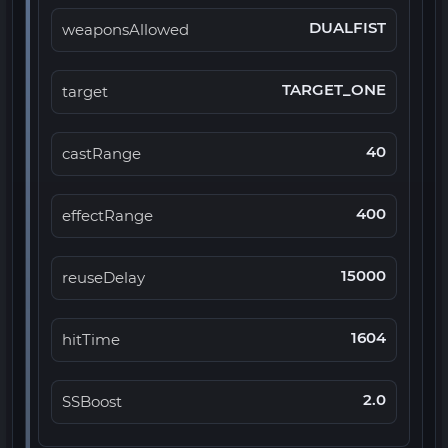
DUALFIST
weaponsAllowed
TARGET_ONE
target
40
castRange
400
effectRange
15000
reuseDelay
1604
hitTime
2.0
SSBoost